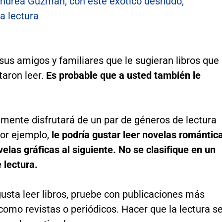
ndrea Guzmán, con este exótico desnudo,
a lectura
 sus amigos y familiares que le sugieran libros que
utaron leer.
Es probable que a usted también le
emente disfrutará de un par de géneros de lectura
Por ejemplo,
le podría gustar leer novelas romántic
velas gráficas al siguiente. No se clasifique en un
e lectura.
 gusta leer libros, pruebe con publicaciones más
omo revistas o periódicos. Hacer que la lectura s