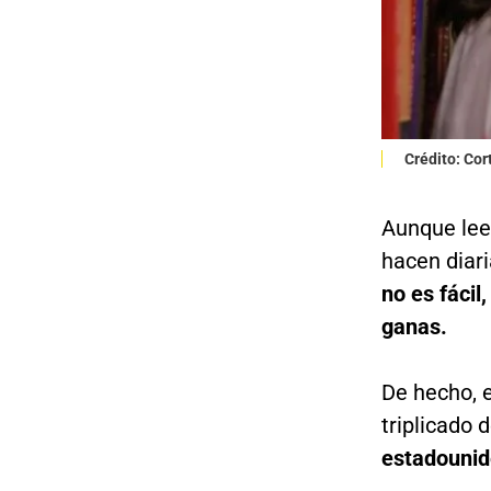
Crédito: Co
Aunque lee
hacen diari
no es fácil
ganas.
De hecho, 
triplicado
estadounide