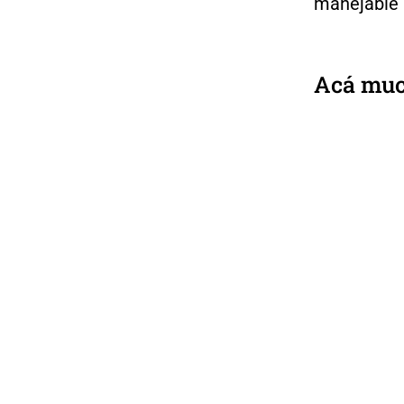
manejable 
Acá muc