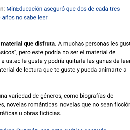
én:
MinEducación aseguró que dos de cada tres
0 años no sabe leer
r material que disfruta.
A muchas personas les gus
lásicos”, pero este podría no ser el material de
 a usted le guste y podría quitarle las ganas de leer
terial de lectura que te guste y pueda animarte a
una variedad de géneros, como biografías de
s, novelas románticas, novelas que no sean ficció
ráficas u obras ficticias.