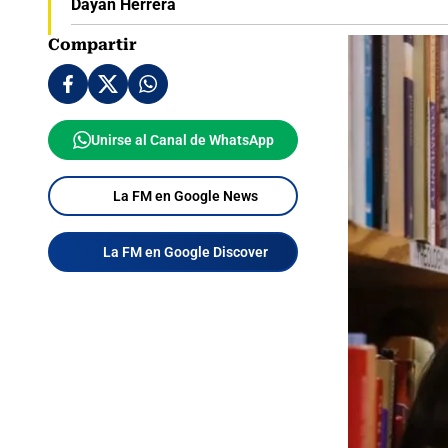
Dayan Herrera
Compartir
Unirse al Canal de WhatsApp
La FM en Google News
La FM en Google Discover