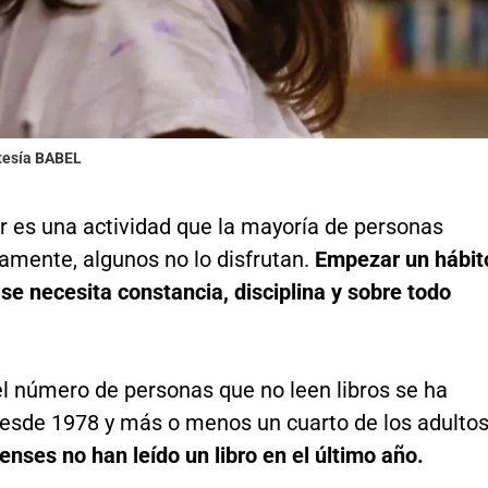
rtesía BABEL
r es una actividad que la mayoría de personas
amente, algunos no lo disfrutan.
Empezar un hábit
, se necesita constancia, disciplina y sobre todo
el número de personas que no leen libros se ha
 desde 1978 y más o menos un cuarto de los adulto
nses no han leído un libro en el último año.