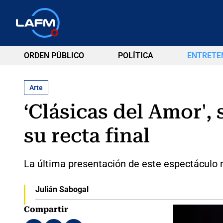
ORDEN PÚBLICO
POLÍTICA
ENTRETE
Arte
‘Clásicas del Amor', 
su recta final
La última presentación de este espectáculo 
Julián Sabogal
Compartir