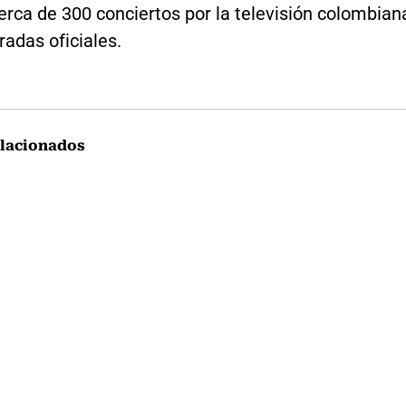
erca de 300 conciertos por la televisión colombian
adas oficiales.
lacionados