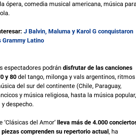
, la ópera, comedia musical americana, música par
ola.
nteresar:
J Balvin, Maluma y Karol G conquistaron
s Grammy Latino
s espectadores podrán
disfrutar de las canciones
70 y 80
del tango, milonga y vals argentinos, ritmos
música del sur del continente (Chile, Paraguay,
llancicos y música religiosa, hasta la música popular
a y despecho.
e ‘Clásicas del Amor’
lleva más de 4.000 concierto
0 piezas comprenden su repertorio actual
, ha