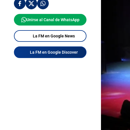
Unirse al Canal de WhatsApp
La FM en Google News
La FM en Google Discover