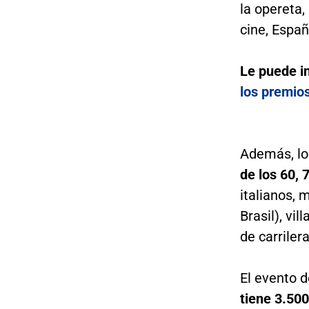
la opereta
cine, Españ
Le puede i
los premio
Además, lo
de los 60, 
italianos, 
Brasil), vi
de carriler
El evento d
tiene 3.50