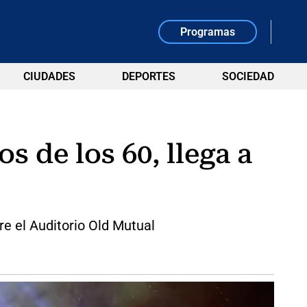
Programas
CIUDADES
DEPORTES
SOCIEDAD
s de los 60, llega a
e el Auditorio Old Mutual