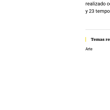
realizado c
y 23 tempor
Temas re
Arte