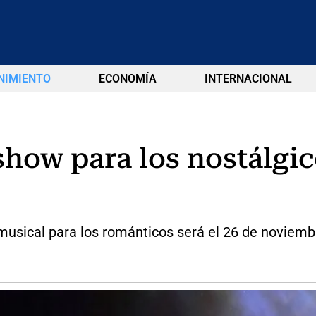
NIMIENTO
ECONOMÍA
INTERNACIONAL
show para los nostálgico
musical para los románticos será el 26 de noviembr