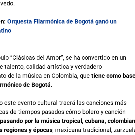
vedo.
én:
Orquesta Filarmónica de Bogotá ganó un
tino
ulo “Clásicas del Amor”, se ha convertido en un
e talento, calidad artística y verdadero
to de la música en Colombia, que
tiene como bas
larmónico de Bogotá.
io este evento cultural traerá las canciones más
as de tiempos pasados cómo bolero y canción
pasando por la música tropical, cubana, colombia
as regiones y épocas
, mexicana tradicional, zarzuel