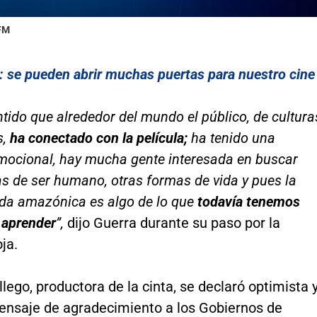
 FM
: se pueden abrir muchas puertas para nuestro cine
ido que alrededor del mundo el público, de cultura
s,
ha conectado con la película;
ha tenido una
mocional, hay mucha gente interesada en buscar
s de ser humano, otras formas de vida y pues la
ida amazónica es algo de lo que
todavía tenemos
aprender
”,
dijo Guerra durante su paso por la
ja.
llego, productora de la cinta, se declaró optimista 
ensaje de agradecimiento a los Gobiernos de