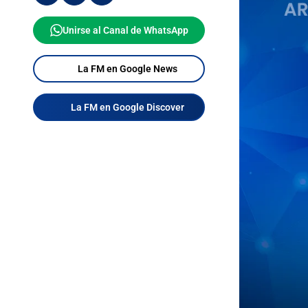
Unirse al Canal de WhatsApp
La FM en Google News
La FM en Google Discover