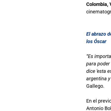
Colombia, 
cinematogr
El abrazo d
los Óscar
“Es importa
para poder 
dice 'esta 
argentina 
Gallego.
En el previ
Antonio Bol