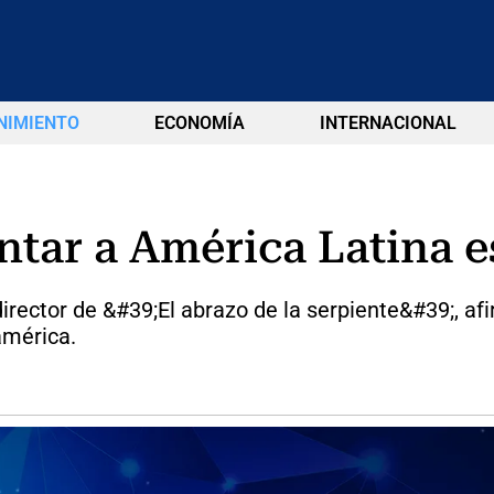
NIMIENTO
ECONOMÍA
INTERNACIONAL
ntar a América Latina 
director de &#39;El abrazo de la serpiente&#39;, af
américa.