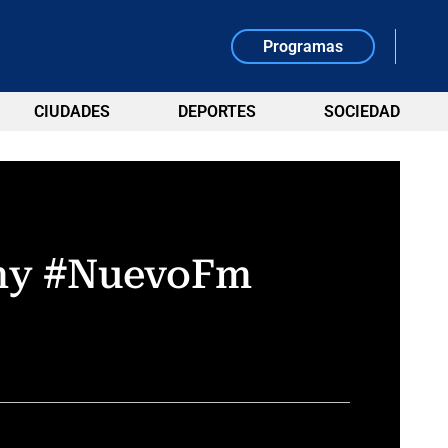
Programas
CIUDADES
DEPORTES
SOCIEDAD
emy #NuevoFm