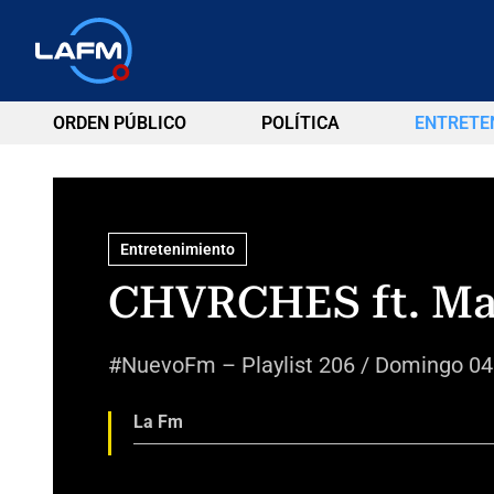
ORDEN PÚBLICO
POLÍTICA
ENTRETE
Entretenimiento
CHVRCHES ft. Ma
#NuevoFm – Playlist 206 / Domingo 04
La Fm