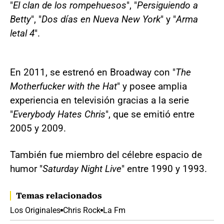
"
El clan de los rompehuesos
", "
Persiguiendo a
Betty
", "
Dos días en Nueva New York
" y "
Arma
letal 4
".
En 2011, se estrenó en Broadway con "
The
Motherfucker with the Hat
" y posee amplia
experiencia en televisión gracias a la serie
"
Everybody Hates Chris
", que se emitió entre
2005 y 2009.
También fue miembro del célebre espacio de
humor "
Saturday Night Live
" entre 1990 y 1993.
Temas relacionados
Los Originales
Chris Rock
La Fm