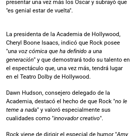
presentar una vez más los Óscar y subrayó que
"es genial estar de vuelta".
La presidenta de la Academia de Hollywood,
Cheryl Boone Isaacs, indicó que Rock posee
"
una voz cómica que ha definido a una
generación
" y que demostrará todo su talento en
el espectáculo que, una vez más, tendrá lugar
en el Teatro Dolby de Hollywood.
Dawn Hudson, consejero delegado de la
Academia, destacó el hecho de que Rock "
no le
teme a nada
" y valoró especialmente sus
cualidades como "
innovador creativo
".
Rock viene de dirigir el especial de humor "
Amy