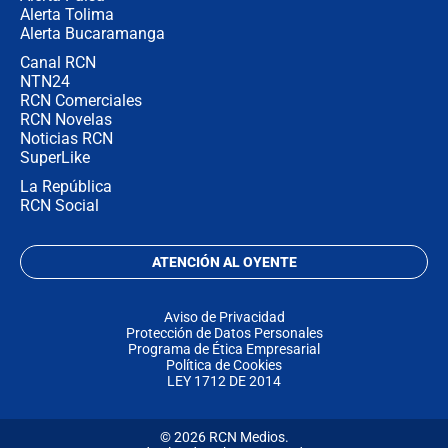
Alerta Tolima
Alerta Bucaramanga
Canal RCN
NTN24
RCN Comerciales
RCN Novelas
Noticias RCN
SuperLike
La República
RCN Social
ATENCIÓN AL OYENTE
Aviso de Privacidad
Protección de Datos Personales
Programa de Ética Empresarial
Política de Cookies
LEY 1712 DE 2014
© 2026 RCN Medios.