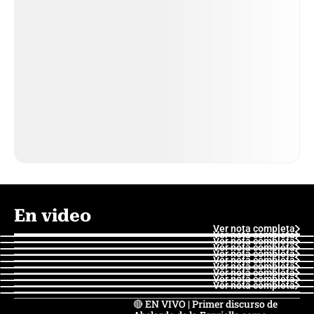
En video
Ver nota completa
Ver nota completa
Ver nota completa
Ver nota completa
Ver nota completa
Ver nota completa
Ver nota completa
Ver nota completa
Ver nota completa
Ver nota completa
🔴 EN VIVO | Primer discurso de