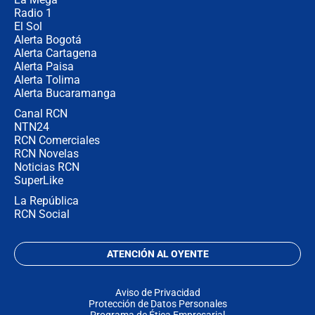
Radio 1
El Sol
Alerta Bogotá
Alerta Cartagena
Alerta Paisa
Alerta Tolima
Alerta Bucaramanga
Canal RCN
NTN24
RCN Comerciales
RCN Novelas
Noticias RCN
SuperLike
La República
RCN Social
ATENCIÓN AL OYENTE
Aviso de Privacidad
Protección de Datos Personales
Programa de Ética Empresarial