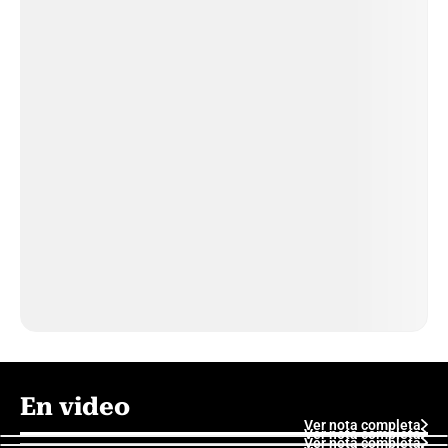
En video
Ver nota completa
Ver nota completa
Ver nota completa