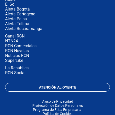
El Sol
Alerta Bogotá
Alerta Cartagena
Alerta Paisa
Alerta Tolima
Alerta Bucaramanga
Canal RCN
NTN24
RCN Comerciales
RCN Novelas
Noticias RCN
SuperLike
La República
RCN Social
ATENCIÓN AL OYENTE
Aviso de Privacidad
Protección de Datos Personales
Programa de Ética Empresarial
Política de Cookies