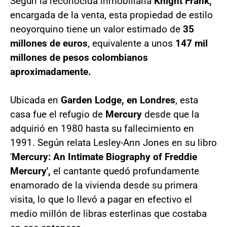
Según la reconocida inmobiliaria
Knight Frank,
encargada de la venta, esta propiedad de estilo
neoyorquino tiene un valor estimado de
35
millones de euros
, equivalente a unos
147 mil
millones de pesos colombianos
aproximadamente.
Ubicada en
Garden Lodge, en Londres
, esta
casa fue el refugio de
Mercury
desde que la
adquirió en 1980 hasta su fallecimiento en
1991. Según relata Lesley-Ann Jones en su libro
'
Mercury: An Intimate Biography of Freddie
Mercury',
el cantante quedó profundamente
enamorado de la vivienda desde su primera
visita, lo que lo llevó a pagar en efectivo el
medio millón de libras esterlinas que costaba