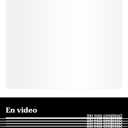
En video
Ver nota completa
Ver nota completa
Ver nota completa
Ver nota completa
Ver nota completa