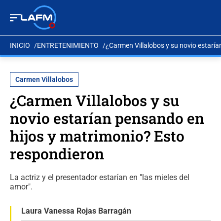
INICIO
ENTRETENIMIENTO
¿Carmen Villalobos y su novio estarí
Carmen Villalobos
¿Carmen Villalobos y su
novio estarían pensando en
hijos y matrimonio? Esto
respondieron
La actriz y el presentador estarían en "las mieles del
amor".
Laura Vanessa Rojas Barragán