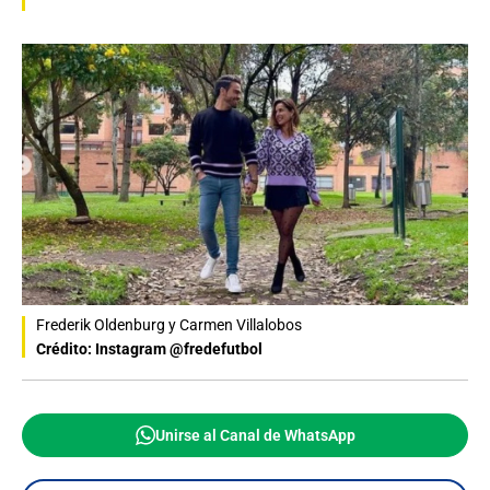
Frederik Oldenburg y Carmen Villalobos
Crédito: Instagram @fredefutbol
Unirse al Canal de WhatsApp