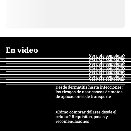
En video
Ver nota completa
Ver nota completa
Ver nota completa
Ver nota completa
Ver nota completa
Ver nota completa
Ver nota completa
Ver nota completa
Ver nota completa
Ver nota completa
Desde dermatitis hasta infecciones:
los riesgos de usar cascos de motos
de aplicaciones de transporte
¿Cómo comprar dólares desde el
celular? Requisitos, pasos y
recomendaciones