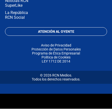
Noticias RCN
SuperLike
La República
RCN Social
ATENCIÓN AL OYENTE
Aviso de Privacidad
Protección de Datos Personales
Programa de Ética Empresarial
Política de Cookies
LEY 1712 DE 2014
© 2026 RCN Medios.
Todos los derechos reservados.