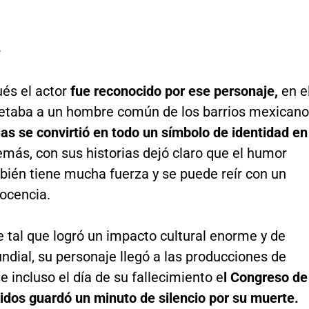
P
és el actor
fue reconocido por ese personaje,
en e
retaba a un hombre común de los barrios mexicano
as se convirtió en todo un símbolo de identidad en
más, con sus historias dejó claro que el humor
bién tiene mucha fuerza y se puede reír con un
nocencia.
e tal que logró un impacto cultural enorme y de
dial, su personaje llegó a las producciones de
e incluso el día de su fallecimiento e
l Congreso de
idos guardó un minuto de silencio por su muerte.