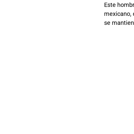
Este hombre
mexicano, d
se mantien