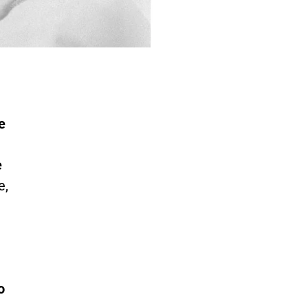
e
e
e,
o