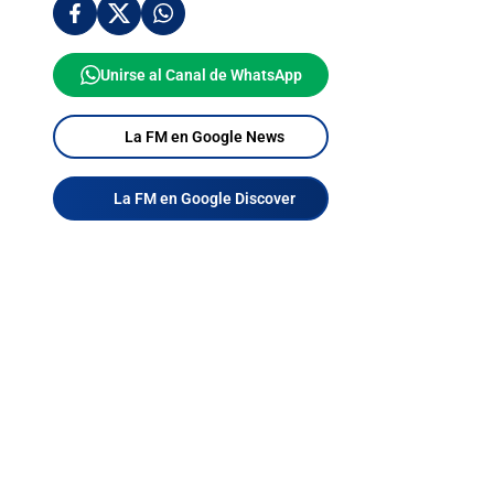
Unirse al Canal de WhatsApp
La FM en Google News
La FM en Google Discover