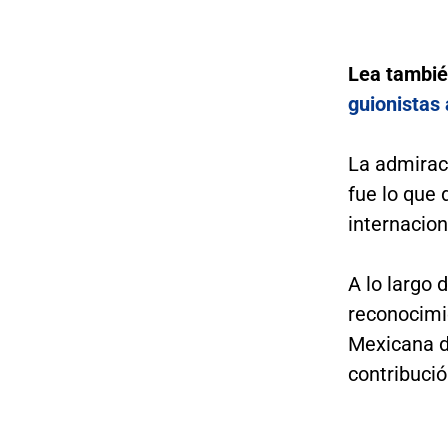
Lea tambi
guionistas 
La admiraci
fue lo que 
internacion
A lo largo 
reconocimi
Mexicana d
contribució