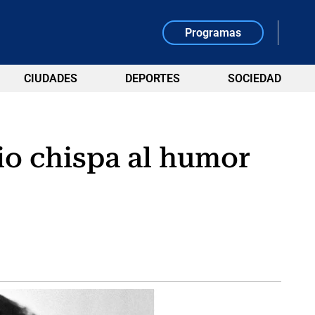
Programas
CIUDADES
DEPORTES
SOCIEDAD
dio chispa al humor