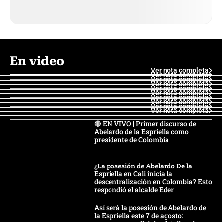
En video
Ver nota completa
Ver nota completa
Ver nota completa
Ver nota completa
Ver nota completa
Ver nota completa
Ver nota completa
Ver nota completa
Ver nota completa
Ver nota completa
🔴 EN VIVO | Primer discurso de
Abelardo de la Espriella como
presidente de Colombia
¿La posesión de Abelardo De la
Espriella en Cali inicia la
descentralización en Colombia? Esto
respondió el alcalde Eder
Así será la posesión de Abelardo de
la Espriella este 7 de agosto: