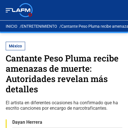
INICIO
ENTRETENIMIENTO
Cantante Peso Pluma recibe amenazas
México
Cantante Peso Pluma recibe
amenazas de muerte:
Autoridades revelan más
detalles
El artista en diferentes ocasiones ha confirmado que ha
escrito canciones por encargo de narcotraficantes.
Dayan Herrera