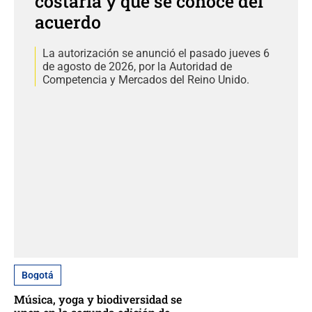
costaría y qué se conoce del
acuerdo
La autorización se anunció el pasado jueves 6
de agosto de 2026, por la Autoridad de
Competencia y Mercados del Reino Unido.
Bogotá
Música, yoga y biodiversidad se