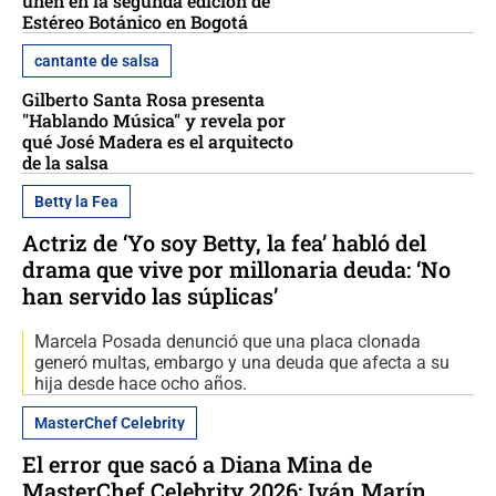
unen en la segunda edición de
Estéreo Botánico en Bogotá
cantante de salsa
Gilberto Santa Rosa presenta
"Hablando Música" y revela por
qué José Madera es el arquitecto
de la salsa
Betty la Fea
Actriz de ‘Yo soy Betty, la fea’ habló del
drama que vive por millonaria deuda: ‘No
han servido las súplicas’
Marcela Posada denunció que una placa clonada
generó multas, embargo y una deuda que afecta a su
hija desde hace ocho años.
MasterChef Celebrity
El error que sacó a Diana Mina de
MasterChef Celebrity 2026: Iván Marín