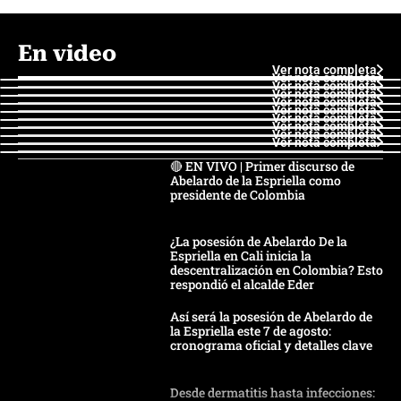
En video
Ver nota completa
Ver nota completa
Ver nota completa
Ver nota completa
Ver nota completa
Ver nota completa
Ver nota completa
Ver nota completa
Ver nota completa
Ver nota completa
🔴 EN VIVO | Primer discurso de
Abelardo de la Espriella como
presidente de Colombia
¿La posesión de Abelardo De la
Espriella en Cali inicia la
descentralización en Colombia? Esto
respondió el alcalde Eder
Así será la posesión de Abelardo de
la Espriella este 7 de agosto:
cronograma oficial y detalles clave
Desde dermatitis hasta infecciones: