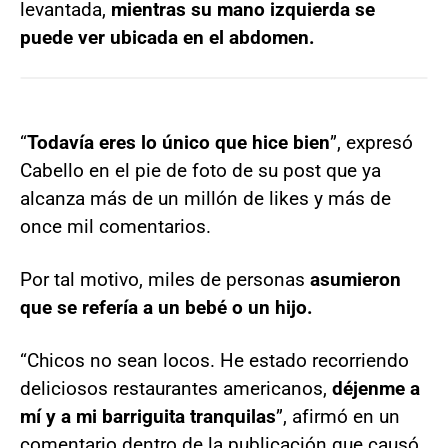
levantada,
mientras su mano izquierda se
puede ver ubicada en el abdomen.
“
Todavía eres lo único que hice bien
”, expresó
Cabello en el pie de foto de su post que ya
alcanza más de un millón de likes y más de
once mil comentarios.
Por tal motivo, miles de personas
asumieron
que se refería a un bebé o un hijo.
“Chicos no sean locos. He estado recorriendo
deliciosos restaurantes americanos,
déjenme a
mí y a mi barriguita tranquilas
”, afirmó en un
comentario dentro de la publicación que causó