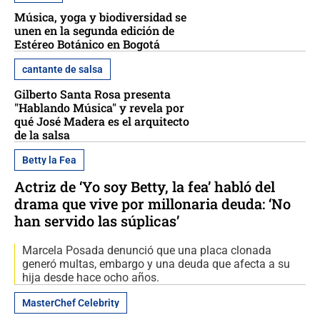
Música, yoga y biodiversidad se
unen en la segunda edición de
Estéreo Botánico en Bogotá
cantante de salsa
Gilberto Santa Rosa presenta
"Hablando Música" y revela por
qué José Madera es el arquitecto
de la salsa
Betty la Fea
Actriz de ‘Yo soy Betty, la fea’ habló del
drama que vive por millonaria deuda: ‘No
han servido las súplicas’
Marcela Posada denunció que una placa clonada
generó multas, embargo y una deuda que afecta a su
hija desde hace ocho años.
MasterChef Celebrity