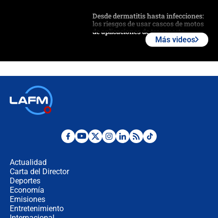
Desde dermatitis hasta infecciones:
los riesgos de usar cascos de motos
de aplicaciones de transporte
Más videos
¿Cómo comprar dólares desde el
celular? Requisitos, pasos y
recomendaciones
Las seis de las 6 con Juan Lozano |
jueves 6 de agosto de 2026
Posesión de Abelardo De La Espriella
en Cali: ¿qué pasará con los
congresistas del Pacto Histórico que
Actualidad
no asistirán?
Carta del Director
Álvaro Uribe asistirá a la posesión y
Deportes
crece el pulso por la elección del
Economía
contralor
Emisiones
Entretenimiento
Internacional