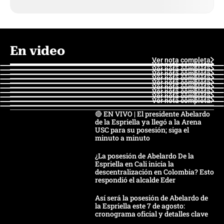
En video
Ver nota completa
Ver nota completa
Ver nota completa
Ver nota completa
Ver nota completa
Ver nota completa
Ver nota completa
Ver nota completa
Ver nota completa
Ver nota completa
🔴 EN VIVO | El presidente Abelardo
de la Espriella ya llegó a la Arena
USC para su posesión; siga el
minuto a minuto
¿La posesión de Abelardo De la
Espriella en Cali inicia la
descentralización en Colombia? Esto
respondió el alcalde Eder
Así será la posesión de Abelardo de
la Espriella este 7 de agosto:
cronograma oficial y detalles clave