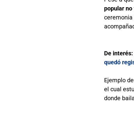
popular no 
ceremonia 
acompañado
De interés
quedó regi
Ejemplo de 
el cual es
donde bail