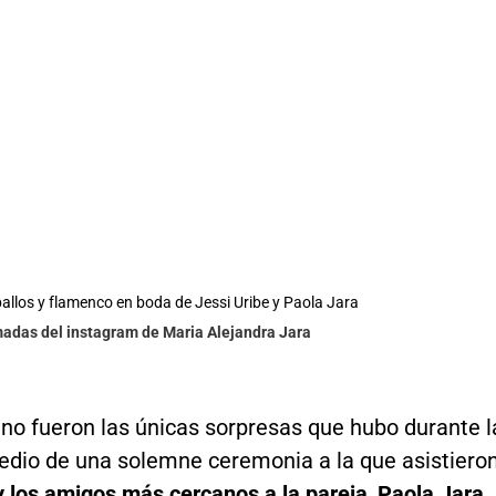
llos y flamenco en boda de Jessi Uribe y Paola Jara
madas del instagram de Maria Alejandra Jara
 no fueron las únicas sorpresas que hubo durante l
edio de una solemne ceremonia a la que asistiero
y los amigos más cercanos a la pareja
,
Paola Jara