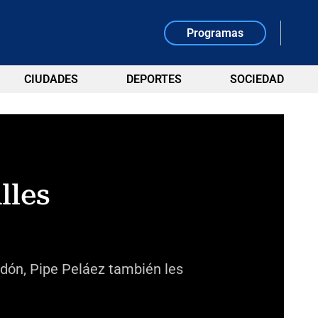
Programas
CIUDADES
DEPORTES
SOCIEDAD
lles
edón, Pipe Peláez también les