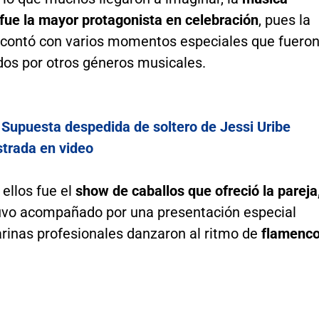
fue la mayor protagonista en celebración
, pues la
contó con varios momentos especiales que fuero
s por otros géneros musicales.
:
Supuesta despedida de soltero de Jessi Uribe
strada en video
ellos fue el
show de caballos que ofreció la pareja
tuvo acompañado por una presentación especial
arinas profesionales danzaron al ritmo de
flamenc