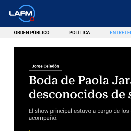
ORDEN PÚBLICO
POLÍTICA
ENTRETE
Jorge Celedón
Boda de Paola Jara
desconocidos de 
El show principal estuvo a cargo de lo
acompañó.