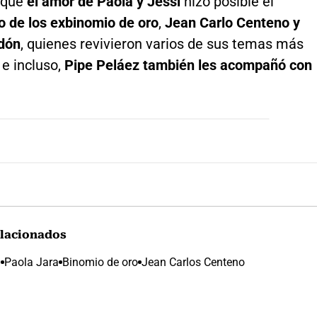
 que
el amor de Paola y Jessi
hizo posible el
o de los exbinomio de oro
,
Jean Carlo Centeno y
dón
, quienes revivieron varios de sus temas más
e incluso,
Pipe Peláez también les acompañó con
lacionados
n
Paola Jara
Binomio de oro
Jean Carlos Centeno