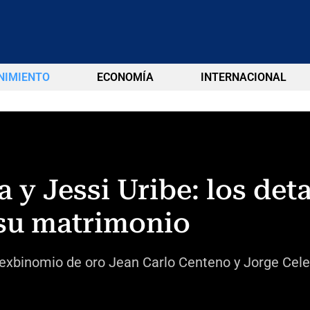
NIMIENTO
ECONOMÍA
INTERNACIONAL
 y Jessi Uribe: los deta
su matrimonio
s exbinomio de oro Jean Carlo Centeno y Jorge Cel