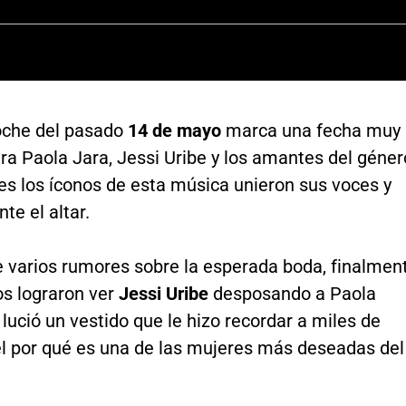
oche del pasado
14 de mayo
marca una fecha muy
ra Paola Jara, Jessi Uribe y los amantes del géner
es los íconos de esta música unieron sus voces y
te el altar.
 varios rumores sobre la esperada boda, finalmen
os lograron ver
Jessi Uribe
desposando a Paola
 lució un vestido que le hizo recordar a miles de
el por qué es una de las mujeres más deseadas del