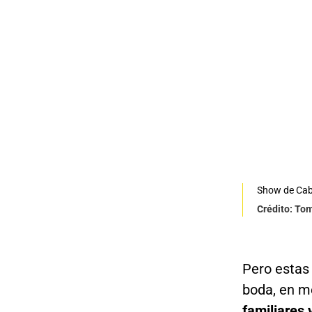
Show de Caba
Crédito: To
Pero estas
boda, en m
familiares 