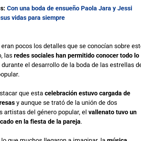
s:
Con una boda de ensueño Paola Jara y Jessi
 sus vidas para siempre
 eran pocos los detalles que se conocían sobre est
, las
redes sociales han permitido conocer todo lo
ó
durante el desarrollo de la boda de las estrellas d
opular.
stacar que esta
celebración estuvo cargada de
presas
y aunque se trató de la unión de dos
 artistas del género popular, el
vallenato tuvo un
cado en la fiesta de la pareja
.
lo que muchos llegaron a imaginar, la
música