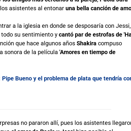
los asistentes al entonar
una bella canción de amo
trar a la iglesia en donde se desposaría con Jessi,
 todo su sentimiento y
cantó par de estrofas de 'H
anción que hace algunos años
Shakira
compuso
 sonora de la película
'Amores en tiempo de
:
Pipe Bueno y el problema de plata que tendría co
rpresas no pararon allí, pues los asistentes llegaro