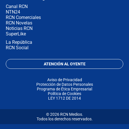
Canal RCN
NTN24
RCN Comerciales
RCN Novelas
Noticias RCN
SuperLike
La República
RCN Social
ATENCIÓN AL OYENTE
Aviso de Privacidad
Protección de Datos Personales
Programa de Ética Empresarial
Política de Cookies
LEY 1712 DE 2014
© 2026 RCN Medios.
Todos los derechos reservados.