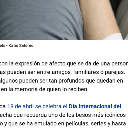
els - Katie Salerno
on la expresión de afecto que se da de una perso
tas pueden ser entre amigos, familiares o parejas.
algunos pueden ser tan profundos que quedan en
en la memoria de quien lo reciben.
ada
13 de abril se celebra el
Día Internacional del
fecha que recuerda uno de los besos más icónicos
 y que se ha emulado en películas, series y hasta