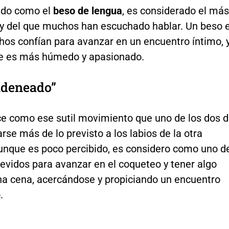
ido como el
beso de lengua
, es considerado el más
l y del que muchos han escuchado hablar. Un beso 
hos confían para avanzar en un encuentro íntimo, 
te es más húmedo y apasionado.
ndeneado”
ce como ese sutil movimiento que uno de los dos 
rse más de lo previsto a los labios de la otra
unque es poco percibido, es considero como uno d
evidos para avanzar en el coqueteo y tener algo
a cena, acercándose y propiciando un encuentro
.