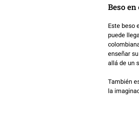
Beso en 
Este beso e
puede llega
colombiana
enseñar su
allá de un 
También es 
la imaginac