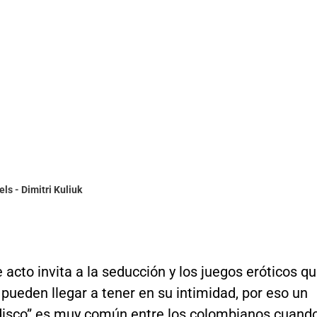
els - Dimitri Kuliuk
 acto invita a la seducción y los juegos eróticos q
 pueden llegar a tener en su intimidad, por eso un
isco” es muy común entre los colombianos cuand