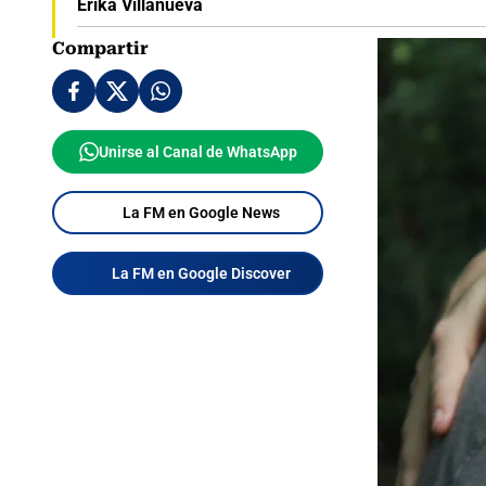
Erika Villanueva
Compartir
Unirse al Canal de WhatsApp
La FM en Google News
La FM en Google Discover