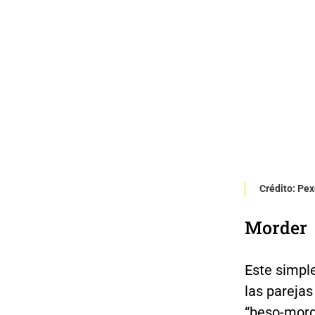
Crédito: Pex
Morder
Este simple
las parejas
“beso-mord