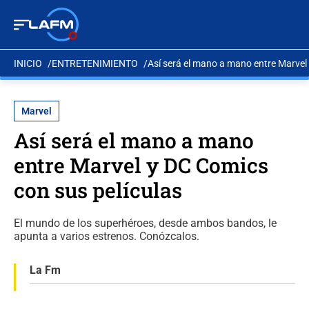
INICIO
ENTRETENIMIENTO
Así será el mano a mano entre Marvel
Marvel
Así será el mano a mano
entre Marvel y DC Comics
con sus películas
El mundo de los superhéroes, desde ambos bandos, le
apunta a varios estrenos. Conózcalos.
La Fm