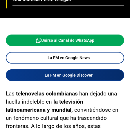
Unirse al Canal de WhatsApp
La FM en Google News
La FM en Google Discover
Las
telenovelas colombianas
han dejado una
huella indeleble en
la televisión
latinoamericana y mundial,
convirtiéndose en
un fenómeno cultural que ha trascendido
fronteras. A lo largo de los años, estas