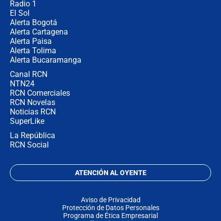
Radio 1
El Sol
Alerta Bogotá
Alerta Cartagena
Alerta Paisa
Alerta Tolima
Alerta Bucaramanga
Canal RCN
NTN24
RCN Comerciales
RCN Novelas
Noticias RCN
SuperLike
La República
RCN Social
ATENCIÓN AL OYENTE
Aviso de Privacidad
Protección de Datos Personales
Programa de Ética Empresarial