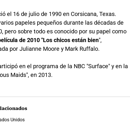
ió el 16 de julio de 1990 en Corsicana, Texas.
 varios papeles pequeños durante las décadas de
0, pero sobre todo es conocido por su papel como
película de 2010 "Los chicos están bien
",
ada por Julianne Moore y Mark Ruffalo.
ticipó en el programa de la NBC "Surface" y en la
ious Maids", en 2013.
lacionados
ados Unidos