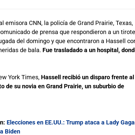
al emisora CNN, la policía de Grand Prairie, Texas,
 comunicado de prensa que respondieron a un tirot
ugada del domingo y que encontraron a Hassell co
eridas de bala.
Fue trasladado a un hospital, don
ew York Times,
Hassell recibió un disparo frente al
o de su novia en Grand Prairie, un suburbio de
én:
Elecciones en EE.UU.: Trump ataca a Lady Gaga
 a Biden