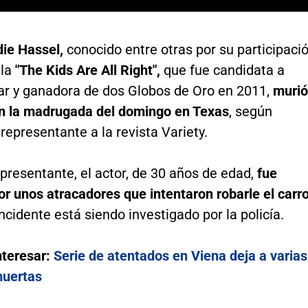
die Hassel,
conocido entre otras por su participaci
ula
"The Kids Are All Right",
que fue candidata a
ar y ganadora de dos Globos de Oro en 2011,
murió
en la madrugada del domingo en Texas
, según
representante a la revista Variety.
presentante, el actor, de 30 años de edad,
fue
or unos atracadores que intentaron robarle el carr
ncidente está siendo investigado por la policía.
nteresar:
Serie de atentados en Viena deja a varias
muertas