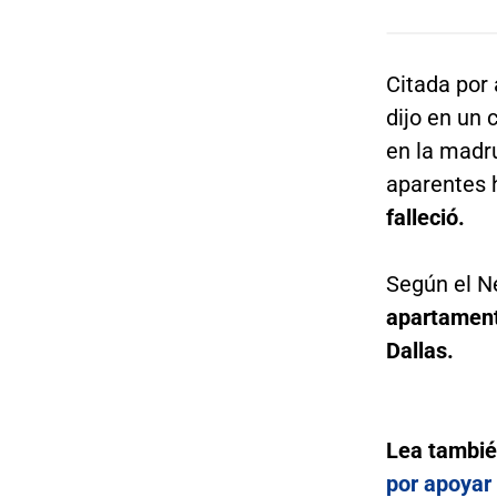
Citada por 
dijo en un
en la madr
aparentes h
falleció.
Según el N
apartament
Dallas.
Lea tambi
por apoyar