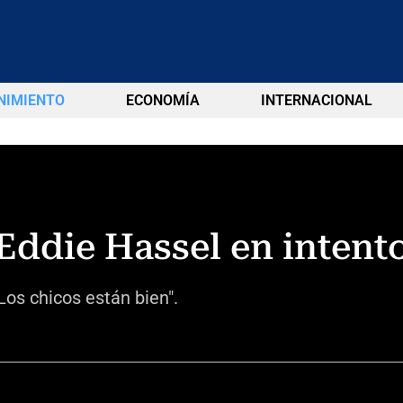
NIMIENTO
ECONOMÍA
INTERNACIONAL
 Eddie Hassel en intent
"Los chicos están bien".