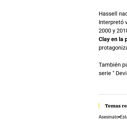
Hassell nac
Interpretó
2000 y 201
Clay en la 
protagoniz
También par
serie " Dev
Temas re
Asesinato
Est