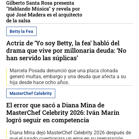
Gilberto Santa Rosa presenta
"Hablando Música" y revela por
qué José Madera es el arquitecto
de la salsa
Betty la Fea
Actriz de ‘Yo soy Betty, la fea’ habló del
drama que vive por millonaria deuda: ‘No
han servido las súplicas’
Marcela Posada denunció que una placa clonada
generó multas, embargo y una deuda que afecta a su
hija desde hace ocho años.
MasterChef Celebrity
El error que sacó a Diana Mina de
MasterChef Celebrity 2026: Iván Marín
logró seguir en competencia
Diana Mina dejó MasterChef Celebrity 2026 después de
que el jurado cuestionara un error en su preparación