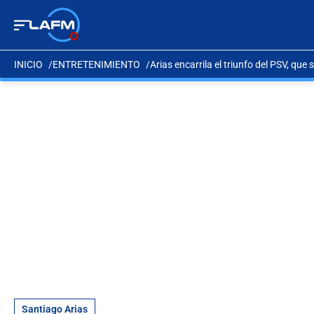
INICIO
ENTRETENIMIENTO
Arias encarrila el triunfo del PSV, que s
Santiago Arias