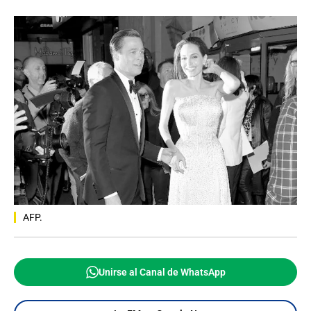
AFP.
Unirse al Canal de WhatsApp