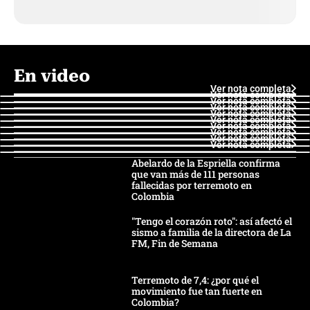
En video
Ver nota completa
Ver nota completa
Ver nota completa
Ver nota completa
Ver nota completa
Ver nota completa
Ver nota completa
Ver nota completa
Ver nota completa
Ver nota completa
Abelardo de la Espriella confirma
que van más de 111 personas
fallecidas por terremoto en
Colombia
"Tengo el corazón roto": así afectó el
sismo a familia de la directora de La
FM, Fin de Semana
Terremoto de 7,4: ¿por qué el
movimiento fue tan fuerte en
Colombia?