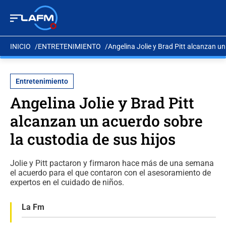
INICIO
ENTRETENIMIENTO
Angelina Jolie y Brad Pitt alcanzan un
Entretenimiento
Angelina Jolie y Brad Pitt
alcanzan un acuerdo sobre
la custodia de sus hijos
Jolie y Pitt pactaron y firmaron hace más de una semana
el acuerdo para el que contaron con el asesoramiento de
expertos en el cuidado de niños.
La Fm