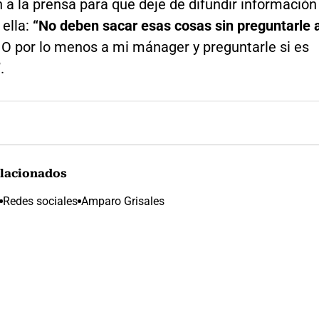
 a la prensa para que deje de difundir información
 ella:
“No deben sacar esas cosas sin preguntarle 
.
O por lo menos a mi mánager y preguntarle si es
.
lacionados
Redes sociales
Amparo Grisales