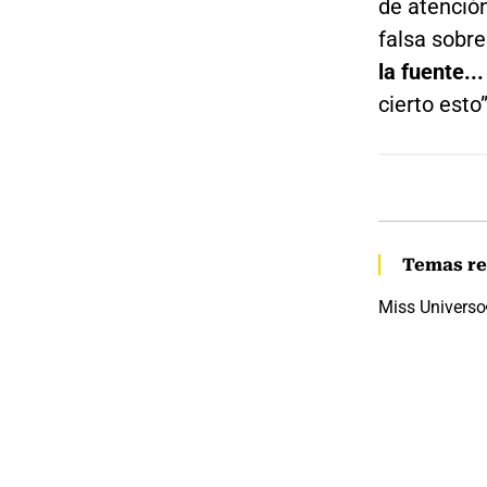
de atención
falsa sobre
la fuente..
cierto esto”
Temas re
Miss Universo