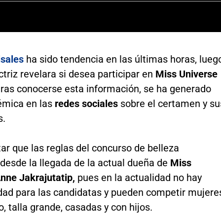
sales
ha sido tendencia en las últimas horas, lueg
ctriz revelara si desea participar en
Miss Universe
ras conocerse esta información, se ha generado
émica en las
redes sociales
sobre el certamen y su
s.
ar que las reglas del concurso de belleza
desde la llegada de la actual dueña de
Miss
nne Jakrajutatip,
pues en la actualidad no hay
edad para las candidatas y pueden competir mujere
, talla grande, casadas y con hijos.