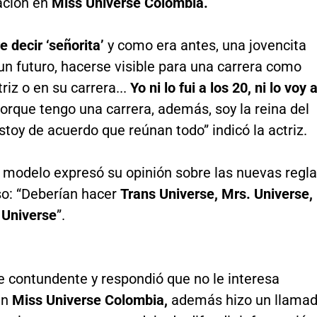
pación en
Miss Universe Colombia.
e decir ‘señorita’
y como era antes, una jovencita
n futuro, hacerse visible para una carrera como
riz o en su carrera...
Yo ni lo fui a los 20, ni lo voy 
orque tengo una carrera, además, soy la reina del
stoy de acuerdo que reúnan todo” indicó la actriz.
 modelo expresó su opinión sobre las nuevas regl
so: “Deberían hacer
Trans Universe, Mrs. Universe,
 Universe
”.
e contundente y respondió que no le interesa
en
Miss Universe Colombia,
además hizo un llama