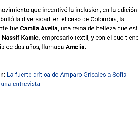
ovimiento que incentivó la inclusión, en la edición
rilló la diversidad, en el caso de Colombia, la
nte fue
Camila Avella,
una reina de belleza que es
n
Nassif Kamle,
empresario textil, y con el que tien
a de dos años, llamada
Amelia.
én:
La fuerte crítica de Amparo Grisales a Sofía
 una entrevista