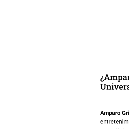
¿Amparo
Univer
Amparo Gr
entretenim