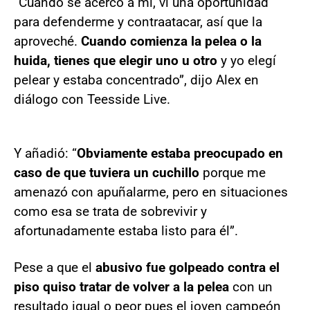
“Cuando se acercó a mí, vi una oportunidad
para defenderme y contraatacar, así que la
aproveché.
Cuando comienza la pelea o la
huida, tienes que elegir uno u otro
y yo elegí
pelear y estaba concentrado”, dijo Alex en
diálogo con Teesside Live.
Y añadió: “
Obviamente estaba preocupado en
caso de que tuviera un cuchillo
porque me
amenazó con apuñalarme, pero en situaciones
como esa se trata de sobrevivir y
afortunadamente estaba listo para él”.
Pese a que el
abusivo fue golpeado contra el
piso quiso tratar de volver a la pelea
con un
resultado igual o peor pues el joven campeón