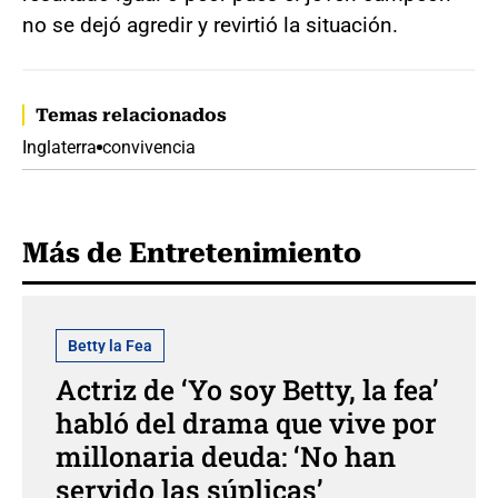
no se dejó agredir y revirtió la situación.
Temas relacionados
Inglaterra
convivencia
Más de Entretenimiento
Betty la Fea
Actriz de ‘Yo soy Betty, la fea’
habló del drama que vive por
millonaria deuda: ‘No han
servido las súplicas’