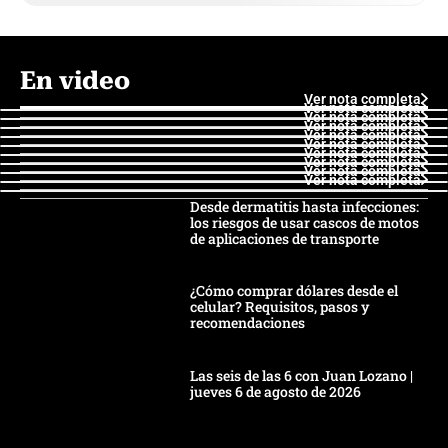
En video
Ver nota completa
Ver nota completa
Ver nota completa
Ver nota completa
Ver nota completa
Ver nota completa
Ver nota completa
Ver nota completa
Ver nota completa
Ver nota completa
Desde dermatitis hasta infecciones:
los riesgos de usar cascos de motos
de aplicaciones de transporte
¿Cómo comprar dólares desde el
celular? Requisitos, pasos y
recomendaciones
Las seis de las 6 con Juan Lozano |
jueves 6 de agosto de 2026