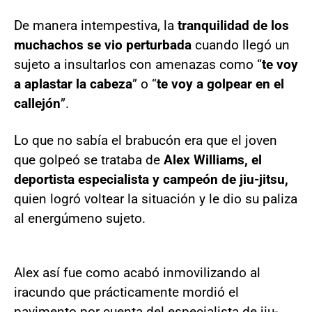
De manera intempestiva, la
tranquilidad de los
muchachos se vio perturbada
cuando llegó un
sujeto a insultarlos con amenazas como “
te voy
a aplastar la cabeza
” o “
te voy a golpear en el
callejón
”.
Lo que no sabía el brabucón era que el joven
que golpeó se trataba de
Alex Williams, el
deportista especialista y campeón de jiu-jitsu,
quien logró voltear la situación y le dio su paliza
al energúmeno sujeto.
Alex así fue como acabó inmovilizando al
iracundo que prácticamente mordió el
pavimento por cuenta del especialista de jiu-