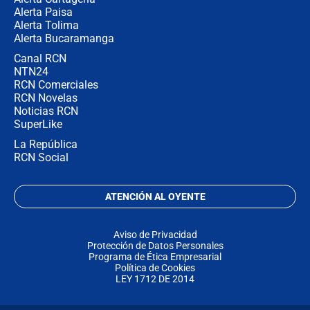
Alerta Paisa
Alerta Tolima
Alerta Bucaramanga
Canal RCN
NTN24
RCN Comerciales
RCN Novelas
Noticias RCN
SuperLike
La República
RCN Social
ATENCIÓN AL OYENTE
Aviso de Privacidad
Protección de Datos Personales
Programa de Ética Empresarial
Política de Cookies
LEY 1712 DE 2014