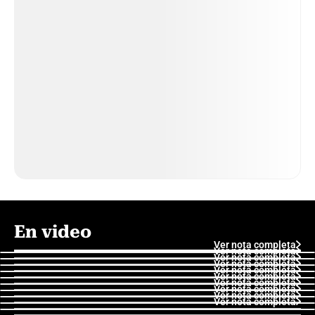
En video
Ver nota completa
Ver nota completa
Ver nota completa
Ver nota completa
Ver nota completa
Ver nota completa
Ver nota completa
Ver nota completa
Ver nota completa
Ver nota completa