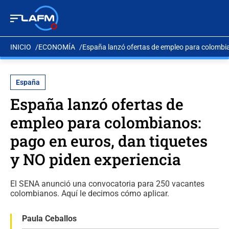
INICIO
ECONOMÍA
España lanzó ofertas de empleo para colombia
España
España lanzó ofertas de
empleo para colombianos:
pago en euros, dan tiquetes
y NO piden experiencia
El SENA anunció una convocatoria para 250 vacantes
colombianos. Aquí le decimos cómo aplicar.
Paula Ceballos