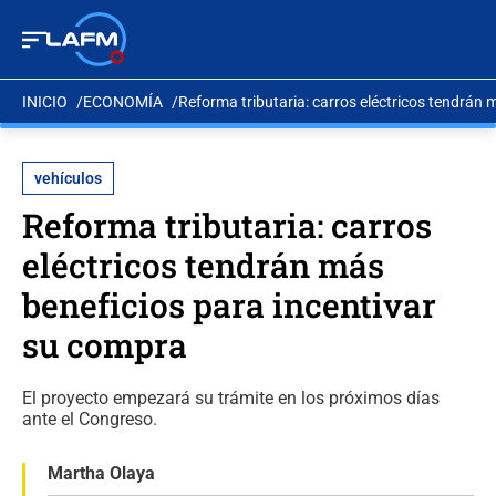
INICIO
ECONOMÍA
Reforma tributaria: carros eléctricos tendrán 
vehículos
Reforma tributaria: carros
eléctricos tendrán más
beneficios para incentivar
su compra
El proyecto empezará su trámite en los próximos días
ante el Congreso.
Martha Olaya