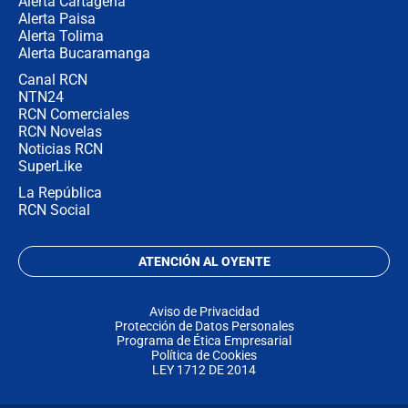
Alerta Cartagena
Alerta Paisa
Alerta Tolima
Alerta Bucaramanga
Canal RCN
NTN24
RCN Comerciales
RCN Novelas
Noticias RCN
SuperLike
La República
RCN Social
ATENCIÓN AL OYENTE
Aviso de Privacidad
Protección de Datos Personales
Programa de Ética Empresarial
Política de Cookies
LEY 1712 DE 2014