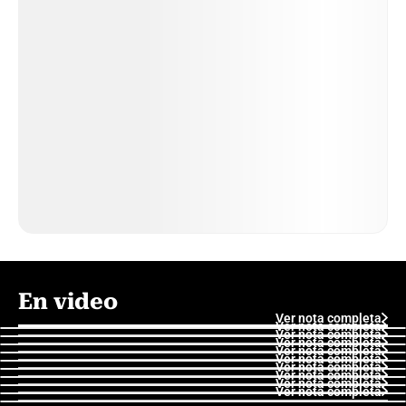
En video
Ver nota completa
Ver nota completa
Ver nota completa
Ver nota completa
Ver nota completa
Ver nota completa
Ver nota completa
Ver nota completa
Ver nota completa
Ver nota completa