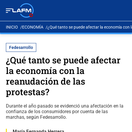
INICIO
ECONOMÍA
¿Qué tanto se puede afectar la economía con l
Fedesarrollo
¿Qué tanto se puede afectar
la economía con la
reanudación de las
protestas?
Durante el año pasado se evidenció una afectación en la
confianza de los consumidores por cuenta de las
marchas, según Fedesarrollo.
María Fernanda Herrera