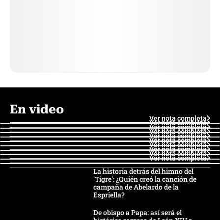
En video
Ver nota completa
Ver nota completa
Ver nota completa
Ver nota completa
Ver nota completa
Ver nota completa
Ver nota completa
Ver nota completa
Ver nota completa
Ver nota completa
La historia detrás del himno del
'Tigre': ¿Quién creó la canción de
campaña de Abelardo de la
Espriella?
De obispo a Papa: así será el