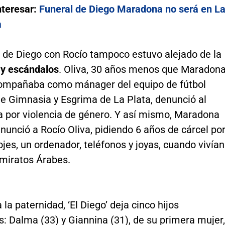
nteresar:
Funeral de Diego Maradona no será en L
a
 de Diego con Rocío tampoco estuvo alejado de la
 y escándalos
. Oliva, 30 años menos que Maradon
compañaba como mánager del equipo de fútbol
e Gimnasia y Esgrima de La Plata, denunció al
ta por violencia de género. Y así mismo, Maradona
unció a Rocío Oliva, pidiendo 6 años de cárcel po
ojes, un ordenador, teléfonos y joyas, cuando vivían
Emiratos Árabes.
 la paternidad, ‘El Diego’ deja cinco hijos
: Dalma (33) y Giannina (31), de su primera mujer,