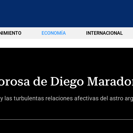
NIMIENTO
ECONOMÍA
INTERNACIONAL
morosa de Diego Marad
y las turbulentas relaciones afectivas del astro ar