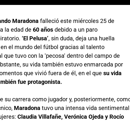
ando Maradona
falleció este miércoles 25 de
a la edad de
60 años
debido a un paro
iratorio.
‘El Pelusa’
, sin duda, deja una huella
en el mundo del fútbol gracias al talento
 que tuvo con la 'pecosa' dentro del campo de
obstante, su vida también estuvo enmarcada por
omentos que vivió fuera de él, en el que
su vida
mbién fue protagonista.
de su carrera como jugador y, posteriormente, com
cnico,
Maradona
tuvo una intensa vida sentimental
ujeres:
Claudia Villafañe, Verónica Ojeda y Rocío