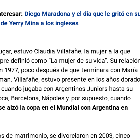
nteresar:
Diego Maradona y el día que le gritó en s
ol de Yerry Mina a los ingleses
ugar, estuvo Claudia Villafañe, la mujer a la que
re definió como “La mujer de su vida”. Su relació
 1977, poco después de que terminara con María
man. Villafañe, estuvo presente en los años dorad
’, cuando jugaba con Argentinos Juniors hasta su
ca, Barcelona, Nápoles y, por supuesto, cuando
e alzó la copa en el Mundial con Argentina en
s de matrimonio, se divorciaron en 2003, cinco