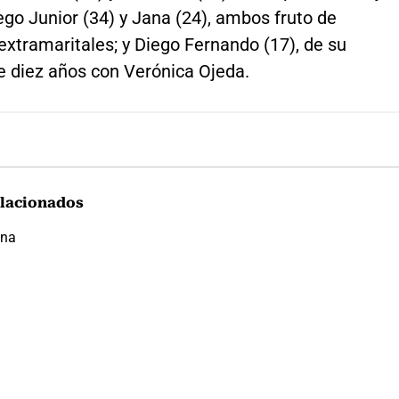
ego Junior (34) y Jana (24), ambos fruto de
extramaritales; y Diego Fernando (17), de su
e diez años con Verónica Ojeda.
lacionados
ona