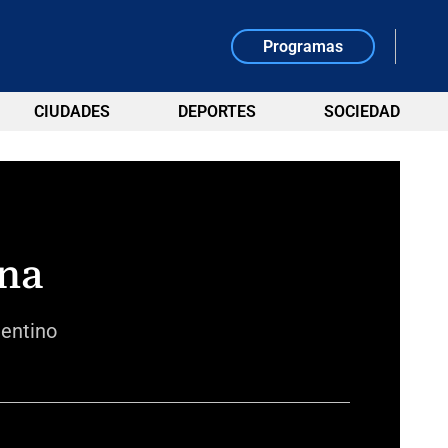
Programas
CIUDADES
DEPORTES
SOCIEDAD
ona
gentino