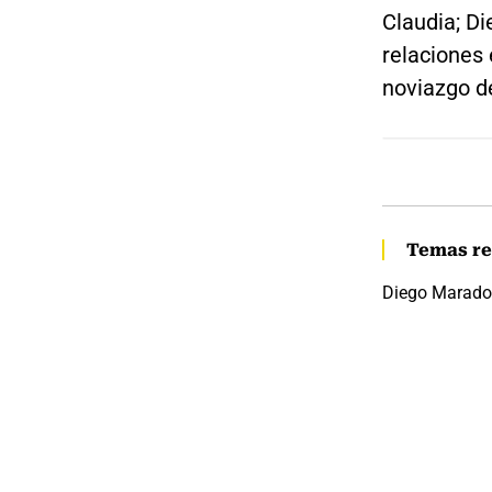
Claudia; Di
relaciones 
noviazgo d
Temas re
Diego Marad