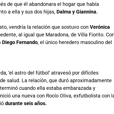
és de que él abandonara el hogar que había
to a ella y sus dos hijas,
Dalma y Giannina.
to, vendría la relación que sostuvo con
Verónica
edente, al igual que Maradona, de Villa Fiorito. Co
a
Diego Fernando
, el único heredero masculino del
a, ‘el astro del fútbol’ atravesó por difíciles
de salud. La relación, que duró aproximadamente
 terminó cuando ella estaba embarazada y
ició una nueva con Rocío Oliva, exfutbolista con l
vió
durante seis años.