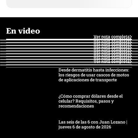
En video
Ver nota completa
Ver nota completa
Ver nota completa
Ver nota completa
Ver nota completa
Ver nota completa
Ver nota completa
Ver nota completa
Ver nota completa
Ver nota completa
Desde dermatitis hasta infecciones:
los riesgos de usar cascos de motos
de aplicaciones de transporte
¿Cómo comprar dólares desde el
celular? Requisitos, pasos y
recomendaciones
Las seis de las 6 con Juan Lozano |
jueves 6 de agosto de 2026