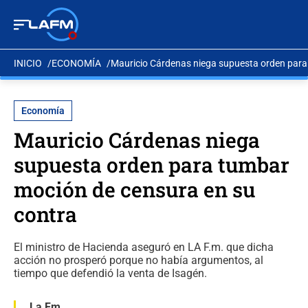
INICIO
ECONOMÍA
Mauricio Cárdenas niega supuesta orden para
Economía
Mauricio Cárdenas niega
supuesta orden para tumbar
moción de censura en su
contra
El ministro de Hacienda aseguró en LA F.m. que dicha
acción no prosperó porque no había argumentos, al
tiempo que defendió la venta de Isagén.
La Fm