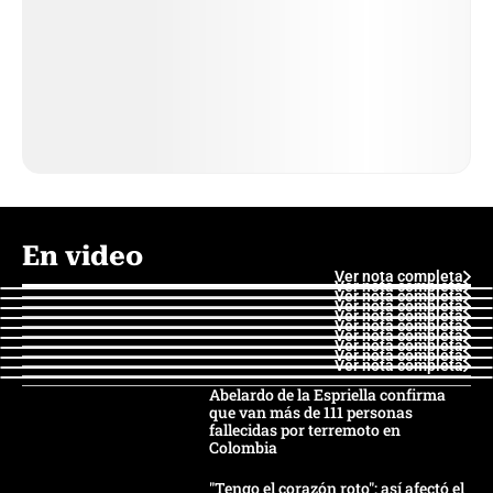
En video
Ver nota completa
Ver nota completa
Ver nota completa
Ver nota completa
Ver nota completa
Ver nota completa
Ver nota completa
Ver nota completa
Ver nota completa
Ver nota completa
Abelardo de la Espriella confirma
que van más de 111 personas
fallecidas por terremoto en
Colombia
"Tengo el corazón roto": así afectó el