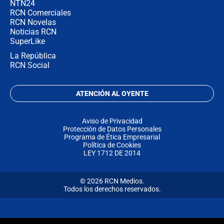
NTN24
RCN Comerciales
RCN Novelas
Noticias RCN
SuperLike
La República
RCN Social
ATENCIÓN AL OYENTE
Aviso de Privacidad
Protección de Datos Personales
Programa de Ética Empresarial
Política de Cookies
LEY 1712 DE 2014
© 2026 RCN Medios.
Todos los derechos reservados.