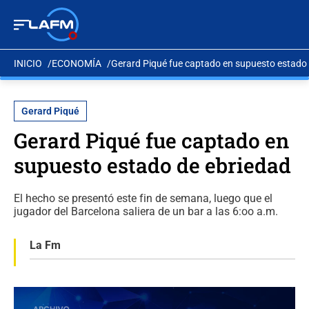
INICIO
ECONOMÍA
Gerard Piqué fue captado en supuesto estado
Gerard Piqué
Gerard Piqué fue captado en
supuesto estado de ebriedad
El hecho se presentó este fin de semana, luego que el
jugador del Barcelona saliera de un bar a las 6:oo a.m.
La Fm