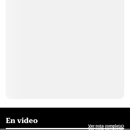
En video
Ver nota completa
Ver nota completa