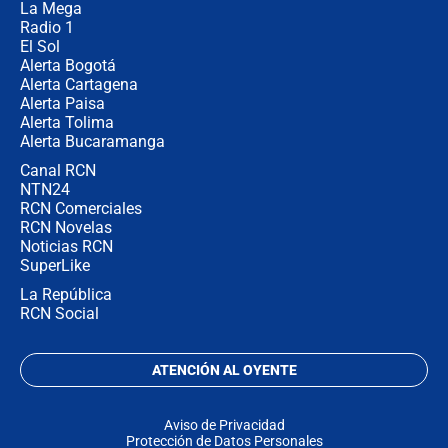
La Mega
Radio 1
El Sol
Alerta Bogotá
Alerta Cartagena
Alerta Paisa
Alerta Tolima
Alerta Bucaramanga
Canal RCN
NTN24
RCN Comerciales
RCN Novelas
Noticias RCN
SuperLike
La República
RCN Social
ATENCIÓN AL OYENTE
Aviso de Privacidad
Protección de Datos Personales