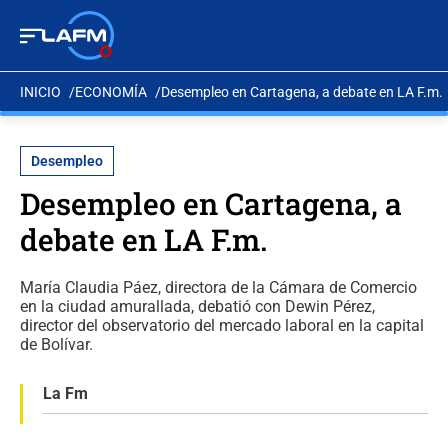
INICIO
ECONOMÍA
Desempleo en Cartagena, a debate en LA F.m.
Desempleo
Desempleo en Cartagena, a
debate en LA F.m.
María Claudia Páez, directora de la Cámara de Comercio
en la ciudad amurallada, debatió con Dewin Pérez,
director del observatorio del mercado laboral en la capital
de Bolívar.
La Fm