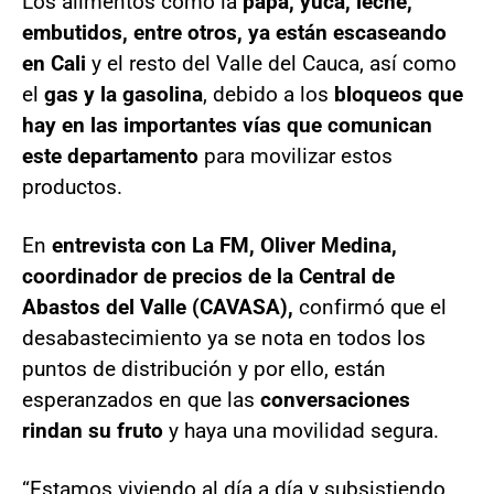
Los alimentos como la
papá, yuca, leche,
embutidos, entre otros, ya están escaseando
en Cali
y el resto del Valle del Cauca, así como
el
gas y la gasolina
, debido a los
bloqueos que
hay en las importantes vías que comunican
este departamento
para movilizar estos
productos.
En
entrevista con La FM, Oliver Medina,
coordinador de precios de la Central de
Abastos del Valle (CAVASA),
confirmó que el
desabastecimiento ya se nota en todos los
puntos de distribución y por ello, están
esperanzados en que las
conversaciones
rindan su fruto
y haya una movilidad segura.
“Estamos viviendo al día a día y subsistiendo