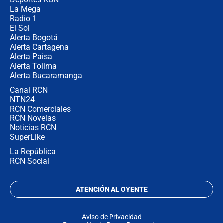
La Mega
Radio 1
El Sol
Alerta Bogotá
Alerta Cartagena
Alerta Paisa
Alerta Tolima
Alerta Bucaramanga
Canal RCN
NTN24
RCN Comerciales
RCN Novelas
Noticias RCN
SuperLike
La República
RCN Social
ATENCIÓN AL OYENTE
Aviso de Privacidad