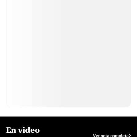
En video
Ver nota completa