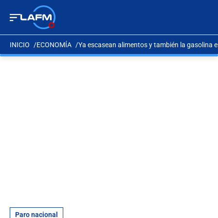
INICIO
ECONOMÍA
Ya escasean alimentos y también la gasolina en
Paro nacional