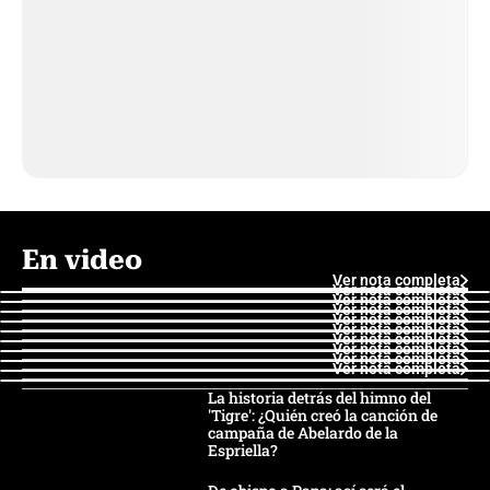
En video
Ver nota completa
Ver nota completa
Ver nota completa
Ver nota completa
Ver nota completa
Ver nota completa
Ver nota completa
Ver nota completa
Ver nota completa
Ver nota completa
La historia detrás del himno del
'Tigre': ¿Quién creó la canción de
campaña de Abelardo de la
Espriella?