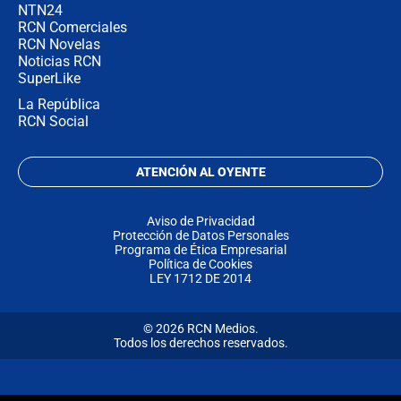
NTN24
RCN Comerciales
RCN Novelas
Noticias RCN
SuperLike
La República
RCN Social
ATENCIÓN AL OYENTE
Aviso de Privacidad
Protección de Datos Personales
Programa de Ética Empresarial
Política de Cookies
LEY 1712 DE 2014
© 2026 RCN Medios.
Todos los derechos reservados.