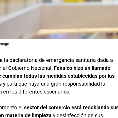
gimage
e la declaratoria de emergencia sanitaria dada a
r el Gobierno Nacional,
Fenalco hizo un llamado
e cumplan todas las medidas establecidas por las
es
y para que haya una gran responsabilidad la
 en los diferentes escenarios.
momento el
sector del comercio está redoblando su
en materia de limpieza
y desinfección de sus