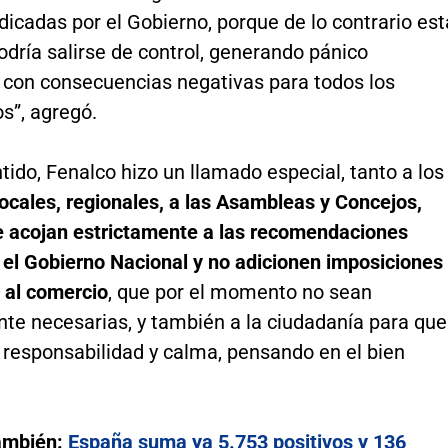
icadas por el Gobierno, porque de lo contrario est
odría salirse de control, generando pánico
con consecuencias negativas para todos los
s”, agregó.
tido, Fenalco hizo un llamado especial, tanto a los
ocales, regionales, a las Asambleas y Concejos,
e acojan estrictamente a las recomendaciones
 el Gobierno Nacional y no adicionen imposiciones
s al comercio
, que por el momento no sean
nte necesarias, y también a la ciudadanía para que
 responsabilidad y calma, pensando en el bien
ambién:
España suma ya 5.753 positivos y 136