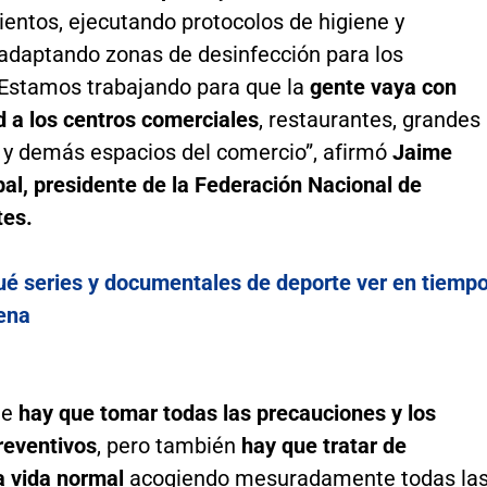
entos, ejecutando protocolos de higiene y
 adaptando zonas de desinfección para los
. Estamos trabajando para que la
gente vaya con
d a los centros comerciales
, restaurantes, grandes
s y demás espacios del comercio”, afirmó
Jaime
al, presidente de la Federación Nacional de
es.
é series y documentales de deporte ver en tiemp
ena
te
hay que tomar todas las precauciones y los
reventivos
, pero también
hay que tratar de
la vida normal
acogiendo mesuradamente todas la