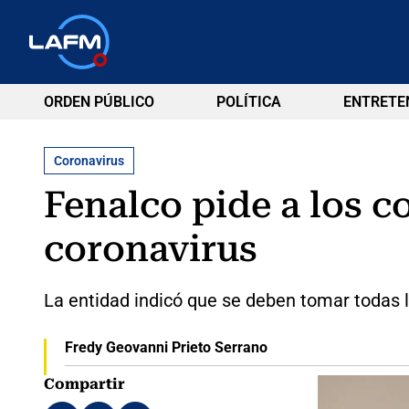
ORDEN PÚBLICO
POLÍTICA
ENTRETE
Coronavirus
Fenalco pide a los c
coronavirus
La entidad indicó que se deben tomar todas l
Fredy Geovanni Prieto Serrano
Compartir