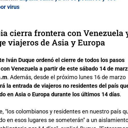
por virus
a cierra frontera con Venezuela 
ge viajeros de Asia y Europa
te Iván Duque ordenó el cierre de todos los pasos
s con Venezuela a partir de este sábado 14 de mar
a.m
. Además, desde el próximo lunes 16 de marzo
irá la entrada de viajeros no residentes del país qu
do en Asia o Europa durante los últimos 14 días
.
e, "los colombianos y residentes en nuestro país q
do en esos lugares se someterán" a un aislamient