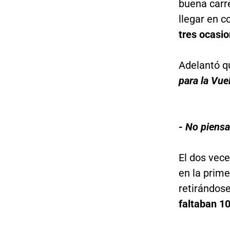
buena carre
llegar en c
tres ocasio
Adelantó qu
para la Vue
- No piensa 
El dos vece
en la prime
retirándos
faltaban 10