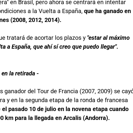
ra" en Brasil, pero ahora se centrará en intentar
ondiciones a la Vuelta a España,
que ha ganado en
nes (2008, 2012, 2014).
e tratará de acortar los plazos y
"estar al máximo
lta a España, que ahí sí creo que puedo llegar".
en la retirada -
s ganador del Tour de Francia (2007, 2009) se cay
ra y en la segunda etapa de la ronda de francesa
e
el pasado 10 de julio en la novena etapa cuando
0 km para la llegada en Arcalis (Andorra).