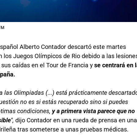
 FM
 español Alberto Contador descartó este martes
 los Juegos Olímpicos de Rio debido a las lesione
 sus caídas en el Tour de Francia y
se centrará en 
spaña.
a las Olimpiadas (...) está prácticamente descartad
uestión no es si estás recuperado sino si puedes
ptimas condiciones,
y a primera vista parece que no
sible
",
dijo Contador en una rueda de prensa en una
drileña tras someterse a unas pruebas médicas.