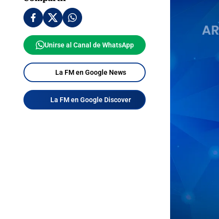
Unirse al Canal de WhatsApp
La FM en Google News
La FM en Google Discover