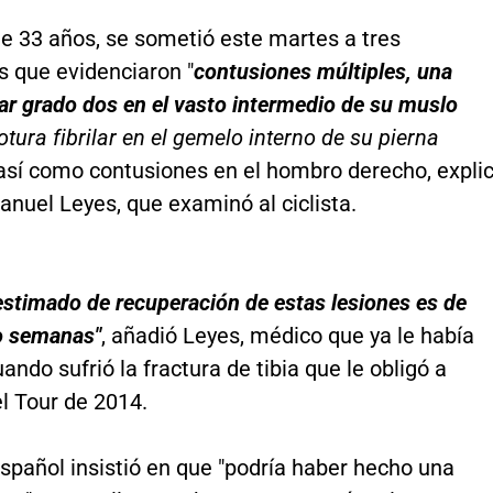
de 33 años, se sometió este martes a tres
s que evidenciaron "
contusiones múltiples, una
ilar grado dos en el vasto intermedio de su muslo
rotura fibrilar en el gemelo interno de su pierna
 así como contusiones en el hombro derecho, expli
anuel Leyes, que examinó al ciclista.
estimado de recuperación de estas lesiones es de
o semanas"
, añadió Leyes, médico que ya le había
ando sufrió la fractura de tibia que le obligó a
el Tour de 2014.
 español insistió en que "podría haber hecho una