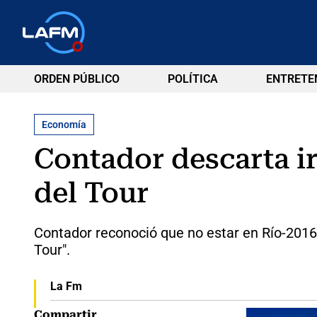
ORDEN PÚBLICO
POLÍTICA
ENTRETE
Economía
Contador descarta ir
del Tour
Contador reconoció que no estar en Río-2016 
Tour".
La Fm
Compartir