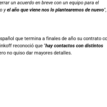
rrar un acuerdo en breve con un equipo para el
o y
el año que viene nos lo plantearemos de nuevo
"
,
 español que termina a finales de año su contrato c
inkoff reconoció que "
hay contactos con distintos
pero no quiso dar mayores detalles.