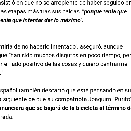
sistió en que no se arrepiente de haber seguido e
ias etapas más tras sus caídas,
"porque tenía que
 tenía que intentar dar lo máximo".
tiría de no haberlo intentado", aseguró, aunque
que "han sido muchos disgutos en poco tiempo, pe
r el lado positivo de las cosas y quiero centrarme
".
a español también descartó que esté pensando en su
día siguiente de que su compatriota Joaquim "Purito
anunciara que se bajará de la bicicleta al término 
rada.