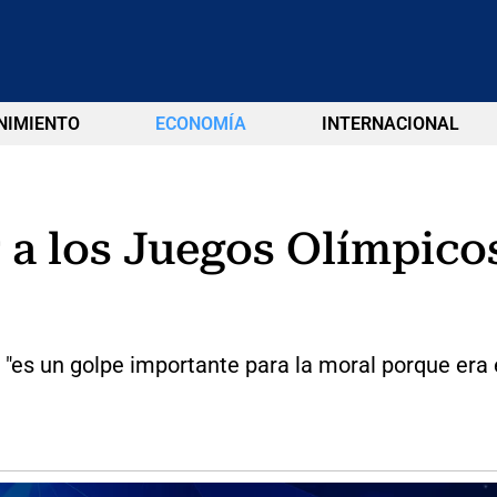
NIMIENTO
ECONOMÍA
INTERNACIONAL
 a los Juegos Olímpicos
"es un golpe importante para la moral porque era 