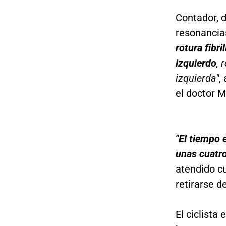
Contador, 
resonancia
rotura fibr
izquierdo
, 
izquierda"
,
el doctor M
"El tiempo 
unas cuatr
atendido cu
retirarse d
El ciclista