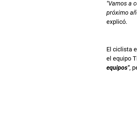
"Vamos a ce
próximo añ
explicó.
El ciclista
el equipo T
equipos"
, 