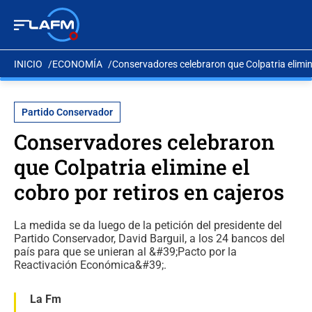
INICIO
ECONOMÍA
Conservadores celebraron que Colpatria elimine
Partido Conservador
Conservadores celebraron
que Colpatria elimine el
cobro por retiros en cajeros
La medida se da luego de la petición del presidente del
Partido Conservador, David Barguil, a los 24 bancos del
país para que se unieran al &#39;Pacto por la
Reactivación Económica&#39;.
La Fm