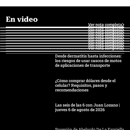
En video
Ver nota completa
Ver nota completa
Ver nota completa
Ver nota completa
Ver nota completa
Ver nota completa
Ver nota completa
Ver nota completa
Ver nota completa
Ver nota completa
Desde dermatitis hasta infecciones:
los riesgos de usar cascos de motos
de aplicaciones de transporte
¿Cómo comprar dólares desde el
celular? Requisitos, pasos y
recomendaciones
Las seis de las 6 con Juan Lozano |
jueves 6 de agosto de 2026
Posesión de Abelardo De La Espriella