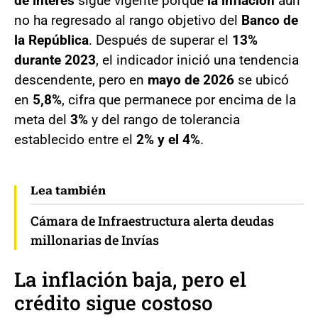
de interés
sigue vigente porque
la inflación
aún
no ha regresado al rango objetivo del
Banco de
la República
. Después de superar el
13%
durante 2023
, el indicador inició una tendencia
descendente, pero en
mayo de 2026
se ubicó
en
5,8%
, cifra que permanece por encima de la
meta del
3%
y del rango de tolerancia
establecido entre el
2% y el 4%
.
Lea también
Cámara de Infraestructura alerta deudas
millonarias de Invías
La inflación baja, pero el
crédito sigue costoso