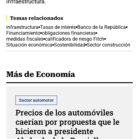
infraestructura.
Temas relacionados
infraestructura
Tasas de interés
Banco de la República
Financiamiento
obligaciones financieras
medidas fiscales
calificadora de riesgo Fitch
Situación económica
Sostenibilidad
Sector construcción
Más de Economía
Sector automotor
Precios de los automóviles
caerían por propuesta que le
hicieron a presidente