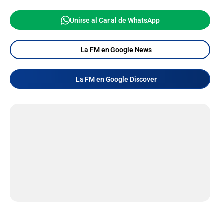
Unirse al Canal de WhatsApp
La FM en Google News
La FM en Google Discover