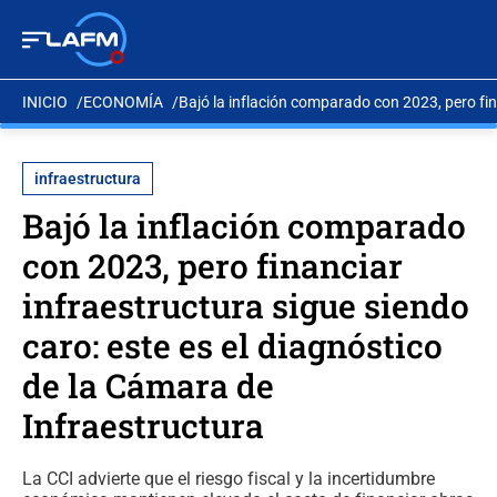
INICIO
ECONOMÍA
Bajó la inflación comparado con 2023, pero fin
infraestructura
Bajó la inflación comparado
con 2023, pero financiar
infraestructura sigue siendo
caro: este es el diagnóstico
de la Cámara de
Infraestructura
La CCI advierte que el riesgo fiscal y la incertidumbre