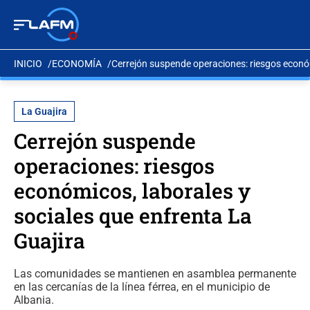
INICIO
ECONOMÍA
Cerrejón suspende operaciones: riesgos económ
La Guajira
Cerrejón suspende
operaciones: riesgos
económicos, laborales y
sociales que enfrenta La
Guajira
Las comunidades se mantienen en asamblea permanente
en las cercanías de la línea férrea, en el municipio de
Albania.