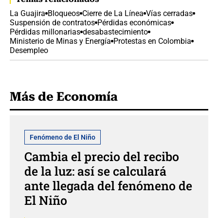
La Guajira
Bloqueos
Cierre de La Línea
Vías cerradas
Suspensión de contratos
Pérdidas económicas
Pérdidas millonarias
desabastecimiento
Ministerio de Minas y Energía
Protestas en Colombia
Desempleo
Más de Economía
Fenómeno de El Niño
Cambia el precio del recibo
de la luz: así se calculará
ante llegada del fenómeno de
El Niño