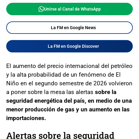
Unirse al Canal de WhatsApp
La FM en Google News
La FM en Google Discover
El aumento del precio internacional del petróleo
y la alta probabilidad de un fenómeno de El
Niño en el segundo semestre de 2026 volvieron
a poner sobre la mesa las alertas
sobre la
seguridad energética del país, en medio de una
menor producción de gas y un aumento en las
importaciones.
Alertas
sobre la seguridad