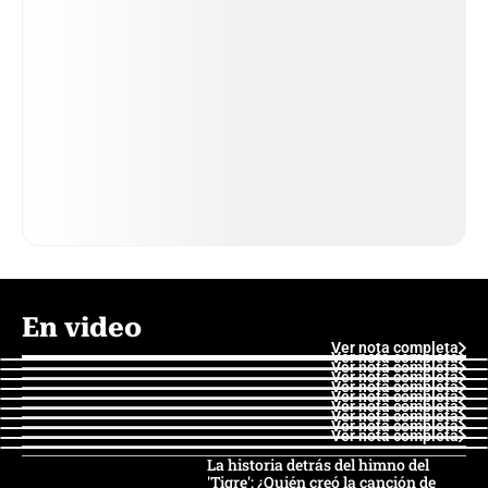
En video
Ver nota completa
Ver nota completa
Ver nota completa
Ver nota completa
Ver nota completa
Ver nota completa
Ver nota completa
Ver nota completa
Ver nota completa
Ver nota completa
La historia detrás del himno del
'Tigre': ¿Quién creó la canción de