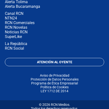
Alerta Tolima
Alerta Bucaramanga
Canal RCN
NTN24
RCN Comerciales
RCN Novelas
Noticias RCN
SuperLike
La República
RCN Social
ATENCIÓN AL OYENTE
Aviso de Privacidad
Protección de Datos Personales
Programa de Ética Empresarial
Política de Cookies
LEY 1712 DE 2014
© 2026 RCN Medios.
Todos los derechos reservados.