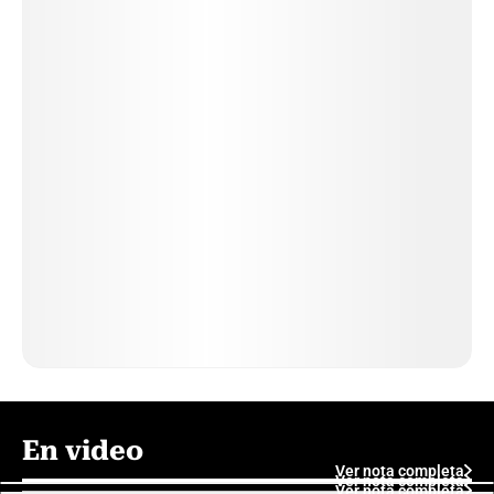
En video
Ver nota completa
Ver nota completa
Ver nota completa