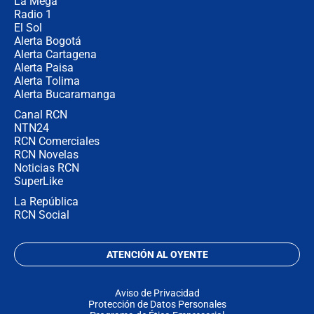
La Mega
Radio 1
El Sol
Alerta Bogotá
Alerta Cartagena
Alerta Paisa
Alerta Tolima
Alerta Bucaramanga
Canal RCN
NTN24
RCN Comerciales
RCN Novelas
Noticias RCN
SuperLike
La República
RCN Social
ATENCIÓN AL OYENTE
Aviso de Privacidad
Protección de Datos Personales