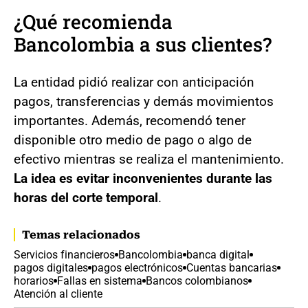
¿Qué recomienda
Bancolombia a sus clientes?
La entidad pidió realizar con anticipación
pagos, transferencias y demás movimientos
importantes. Además, recomendó tener
disponible otro medio de pago o algo de
efectivo mientras se realiza el mantenimiento.
La idea es evitar inconvenientes durante las
horas del corte temporal
.
Temas relacionados
Servicios financieros
Bancolombia
banca digital
pagos digitales
pagos electrónicos
Cuentas bancarias
horarios
Fallas en sistema
Bancos colombianos
Atención al cliente