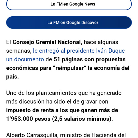
La FM en Google News
La FM en Google Discover
El
Consejo Gremial Nacional,
hace algunas
semanas,
le entregó al presidente Iván Duque
un documento
de
51 páginas con propuestas
económicas para “reimpulsar” la economía del
país.
Uno de los planteamientos que ha generado
más discusión ha sido el de gravar con
impuesto de renta a los que ganen más de
1’953.000 pesos (2,5 salarios mínimos)
.
Alberto Carrasquilla, ministro de Hacienda del