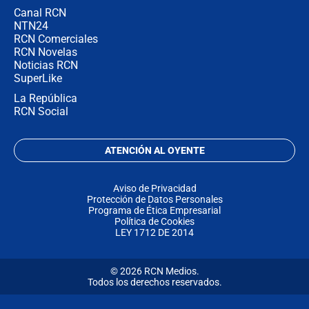
Canal RCN
NTN24
RCN Comerciales
RCN Novelas
Noticias RCN
SuperLike
La República
RCN Social
ATENCIÓN AL OYENTE
Aviso de Privacidad
Protección de Datos Personales
Programa de Ética Empresarial
Política de Cookies
LEY 1712 DE 2014
© 2026 RCN Medios.
Todos los derechos reservados.