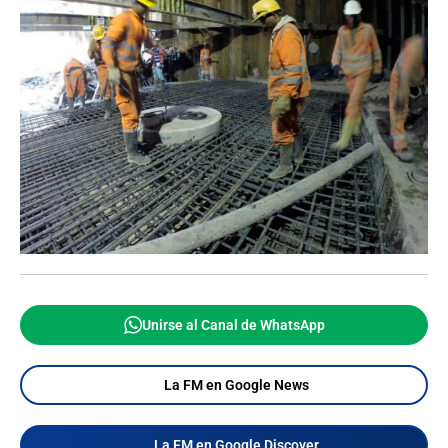
Unirse al Canal de WhatsApp
La FM en Google News
La FM en Google Discover