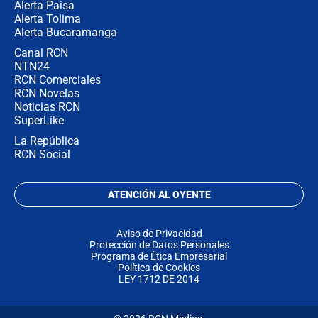
Alerta Paisa
Alerta Tolima
Alerta Bucaramanga
Canal RCN
NTN24
RCN Comerciales
RCN Novelas
Noticias RCN
SuperLike
La República
RCN Social
ATENCIÓN AL OYENTE
Aviso de Privacidad
Protección de Datos Personales
Programa de Ética Empresarial
Política de Cookies
LEY 1712 DE 2014