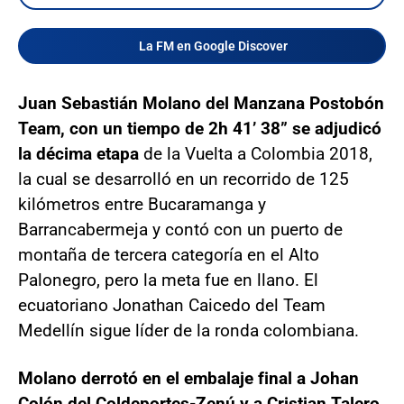
La FM en Google Discover
Juan Sebastián Molano del Manzana Postobón
Team, con un tiempo de 2h 41’ 38” se adjudicó
la décima etapa
de la Vuelta a Colombia 2018,
la cual se desarrolló en un recorrido de 125
kilómetros entre Bucaramanga y
Barrancabermeja y contó con un puerto de
montaña de tercera categoría en el Alto
Palonegro, pero la meta fue en llano. El
ecuatoriano Jonathan Caicedo del Team
Medellín sigue líder de la ronda colombiana.
Molano derrotó en el embalaje final a Johan
Colón del Coldeportes-Zenú y a Cristian Talero