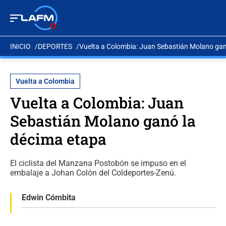
INICIO
DEPORTES
Vuelta a Colombia: Juan Sebastián Molano gan
Vuelta a Colombia
Vuelta a Colombia: Juan
Sebastián Molano ganó la
décima etapa
El ciclista del Manzana Postobón se impuso en el
embalaje a Johan Colón del Coldeportes-Zenú.
Edwin Cómbita