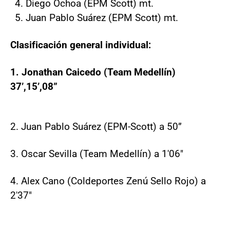
Diego Ochoa (EPM Scott) mt.
Juan Pablo Suárez (EPM Scott) mt.
Clasificación general individual:
1. Jonathan Caicedo (Team Medellín)
37’,15’,08”
2. Juan Pablo Suárez (EPM-Scott) a 50”
3. Oscar Sevilla (Team Medellín) a 1'06"
4. Alex Cano (Coldeportes Zenú Sello Rojo) a
2'37"