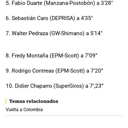
5. Fabio Duarte (Manzana-Postobón) a 3'28"
6. Sebastián Caro (DEPRISA) a 4'35"
7. Walter Pedraza (GW-Shimano) a 5'14"
8. Fredy Montaña (EPM-Scott) a 7’09”
9. Rodrigo Contreas (EPM-Scott) a 7’20”
10. Didier Chaparro (SuperGiros) a 7’,23”
Temas relacionados
Vuelta a Colombia