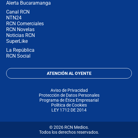
Alerta Bucaramanga
Canal RCN
NTN24
RCN Comerciales
RCN Novelas
Noticias RCN
SuperLike
La República
RCN Social
ATENCIÓN AL OYENTE
Aviso de Privacidad
Protección de Datos Personales
Programa de Ética Empresarial
Política de Cookies
LEY 1712 DE 2014
© 2026 RCN Medios.
Todos los derechos reservados.