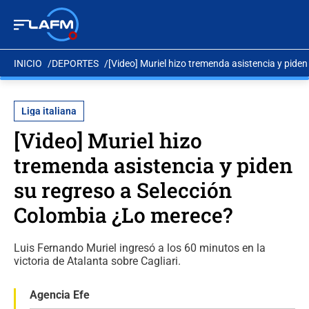
INICIO
DEPORTES
[Video] Muriel hizo tremenda asistencia y pide
Liga italiana
[Video] Muriel hizo
tremenda asistencia y piden
su regreso a Selección
Colombia ¿Lo merece?
Luis Fernando Muriel ingresó a los 60 minutos en la
victoria de Atalanta sobre Cagliari.
Agencia Efe