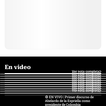
En video
Ver nota completa
Ver nota completa
Ver nota completa
Ver nota completa
Ver nota completa
Ver nota completa
Ver nota completa
Ver nota completa
Ver nota completa
Ver nota completa
🔴 EN VIVO | Primer discurso de
Abelardo de la Espriella como
presidente de Colombia