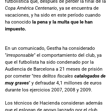
futbolística que, después de perder la final de la
Copa América Centenario
, ya se encuentra de
vacaciones, y ha sido en este período cuando
ha conocido
la pena y la multa que le han
impuesto.
En un comunicado, Gestha ha considerado
"
irresponsable
" el comportamiento del club, ya
que el futbolista ha sido condenado por la
Audiencia de Barcelona a 21 meses de prisión
por cometer "
tres delitos fiscales
catalogados de
muy graves
" y defraudar 4,1 millones de euros
durante los ejercicios 2007, 2008 y 2009.
Los técnicos de Hacienda consideran además
que el eslogan de apoyo lanzado por el club