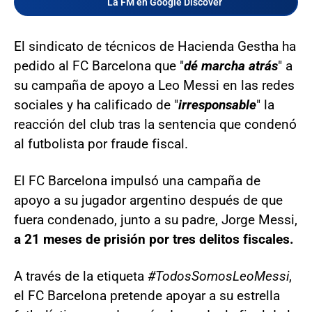
La FM en Google Discover
El sindicato de técnicos de Hacienda Gestha ha
pedido al FC Barcelona que "
dé marcha atrás
" a
su campaña de apoyo a Leo Messi en las redes
sociales y ha calificado de "
irresponsable
" la
reacción del club tras la sentencia que condenó
al futbolista por fraude fiscal.
El FC Barcelona impulsó una campaña de
apoyo a su jugador argentino después de que
fuera condenado, junto a su padre, Jorge Messi,
a 21 meses de prisión por tres delitos fiscales.
A través de la etiqueta
#TodosSomosLeoMessi
,
el FC Barcelona pretende apoyar a su estrella