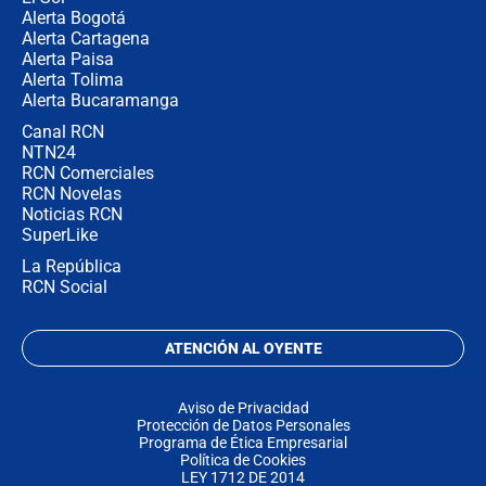
Alerta Bogotá
Alerta Cartagena
Alerta Paisa
Alerta Tolima
Alerta Bucaramanga
Canal RCN
NTN24
RCN Comerciales
RCN Novelas
Noticias RCN
SuperLike
La República
RCN Social
ATENCIÓN AL OYENTE
Aviso de Privacidad
Protección de Datos Personales
Programa de Ética Empresarial
Política de Cookies
LEY 1712 DE 2014