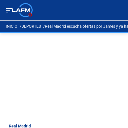
INICIO
DEPORTES
Real Madrid escucha ofertas por James y ya hab
Real Madrid