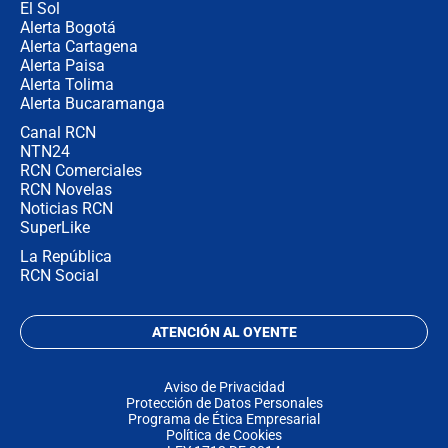
El Sol
Alerta Bogotá
Alerta Cartagena
Alerta Paisa
Alerta Tolima
Alerta Bucaramanga
Canal RCN
NTN24
RCN Comerciales
RCN Novelas
Noticias RCN
SuperLike
La República
RCN Social
ATENCIÓN AL OYENTE
Aviso de Privacidad
Protección de Datos Personales
Programa de Ética Empresarial
Política de Cookies