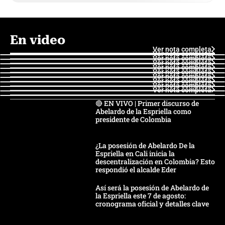
En video
Ver nota completa
Ver nota completa
Ver nota completa
Ver nota completa
Ver nota completa
Ver nota completa
Ver nota completa
Ver nota completa
Ver nota completa
Ver nota completa
🔴 EN VIVO | Primer discurso de
Abelardo de la Espriella como
presidente de Colombia
¿La posesión de Abelardo De la
Espriella en Cali inicia la
descentralización en Colombia? Esto
respondió el alcalde Eder
Así será la posesión de Abelardo de
la Espriella este 7 de agosto:
cronograma oficial y detalles clave