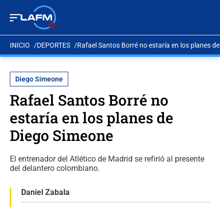
INICIO
DEPORTES
Rafael Santos Borré no estaría en los planes d
Diego Simeone
Rafael Santos Borré no
estaría en los planes de
Diego Simeone
El entrenador del Atlético de Madrid se refirió al presente
del delantero colombiano.
Daniel Zabala