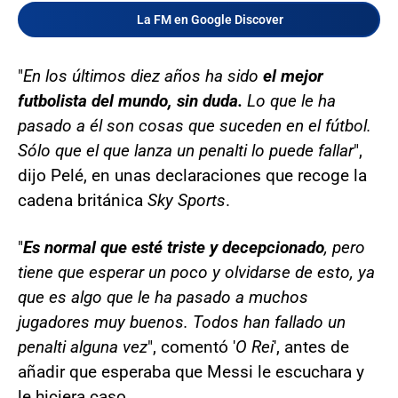
La FM en Google Discover
"
En los últimos diez años ha sido
el mejor
futbolista del mundo, sin duda.
Lo que le ha
pasado a él son cosas que suceden en el fútbol.
Sólo que el que lanza un penalti lo puede fallar
",
dijo Pelé, en unas declaraciones que recoge la
cadena británica
Sky Sports
.
"
Es normal que esté triste y decepcionado
, pero
tiene que esperar un poco y olvidarse de esto, ya
que es algo que le ha pasado a muchos
jugadores muy buenos. Todos han fallado un
penalti alguna vez
", comentó '
O Rei
', antes de
añadir que esperaba que Messi le escuchara y
le hiciera caso.