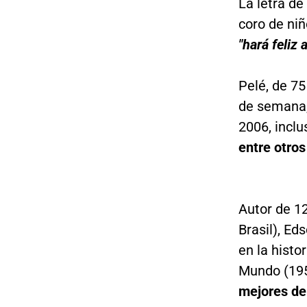
La letra de
coro de ni
"hará feliz
Pelé, de 75
de semana,
2006, inclu
entre otros
Autor de 1
Brasil), Ed
en la histo
Mundo (195
mejores de