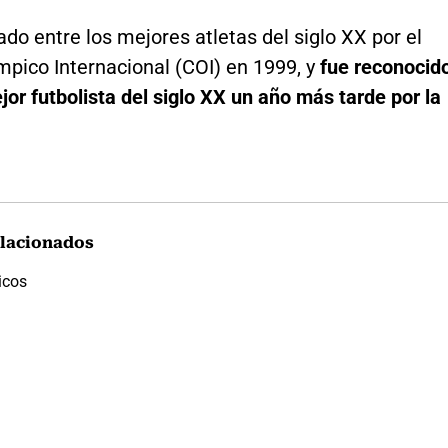
o entre los mejores atletas del siglo XX por el
pico Internacional (COI) en 1999, y
fue reconocid
or futbolista del siglo XX un año más tarde por la
lacionados
icos