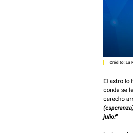
Crédito: La
El astro lo
donde se le
derecho ar
(esperanza)
julio!"