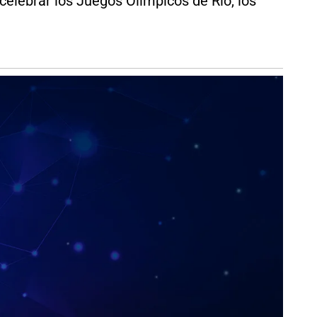
celebrar los Juegos Olímpicos de Rio, los