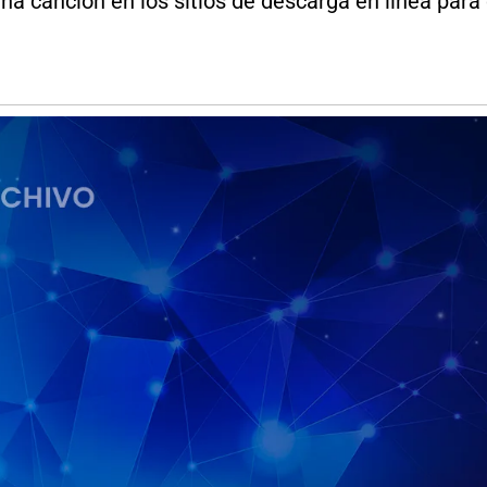
na canción en los sitios de descarga en línea para 