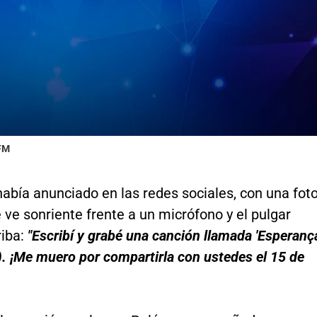
 FM
 había anunciado en las redes sociales, con una fot
 ve sonriente frente a un micrófono y el pulgar
riba:
"Escribí y grabé una canción llamada 'Esperanç
. ¡Me muero por compartirla con ustedes el 15 de