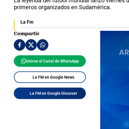
La leyenda del fútbol mundial lanzó viernes u
primeros organizados en Sudamérica.
La Fm
Compartir
Unirse al Canal de WhatsApp
La FM en Google News
La FM en Google Discover