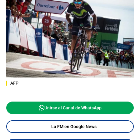
AFP
Unirse al Canal de WhatsApp
La FM en Google News