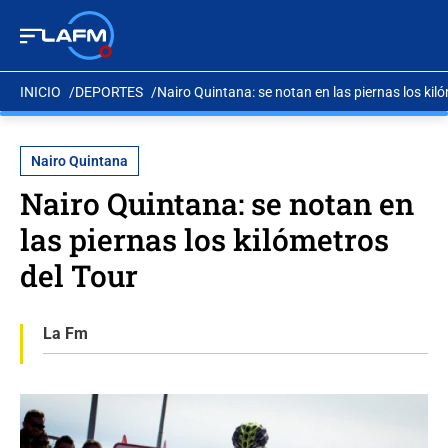
INICIO
DEPORTES
Nairo Quintana: se notan en las piernas los kil
Nairo Quintana
Nairo Quintana: se notan en
las piernas los kilómetros
del Tour
La Fm